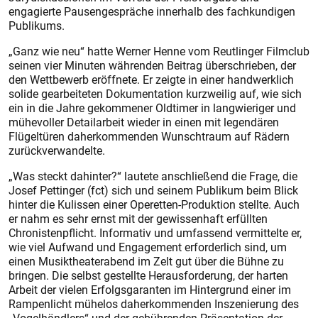
engagierte Pausengespräche innerhalb des fachkundigen
Publikums.
„Ganz wie neu“ hatte Werner Henne vom Reutlinger Filmclub
seinen vier Minuten währenden Beitrag überschrieben, der
den Wettbewerb eröffnete. Er zeigte in einer handwerklich
solide gearbeiteten Dokumentation kurzweilig auf, wie sich
ein in die Jahre gekommener Oldtimer in langwieriger und
mühevoller Detailarbeit wieder in einen mit legendären
Flügeltüren daherkommenden Wunschtraum auf Rädern
zurückverwandelte.
„Was steckt dahinter?“ lautete anschließend die Frage, die
Josef Pettinger (fct) sich und seinem Publikum beim Blick
hinter die Kulissen einer Operetten-Produktion stellte. Auch
er nahm es sehr ernst mit der gewissenhaft erfüllten
Chronistenpflicht. Informativ und umfassend vermittelte er,
wie viel Aufwand und Engagement erforderlich sind, um
einen Musiktheaterabend im Zelt gut über die Bühne zu
bringen. Die selbst gestellte Herausforderung, der harten
Arbeit der vielen Erfolgsgaranten im Hintergrund einer im
Rampenlicht mühelos daherkommenden Inszenierung des