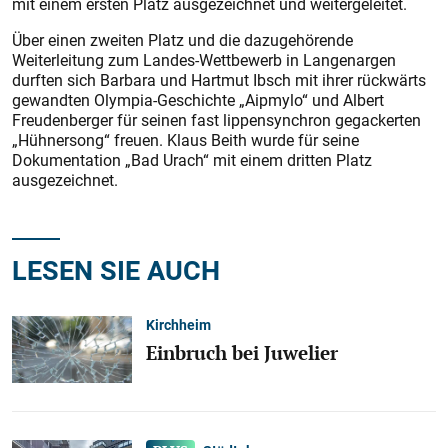
mit ei­nem ersten Platz ausgezeichnet und weitergeleitet.
Über einen zweiten Platz und die dazugehörende
Weiterleitung zum Landes-Wettbewerb in Langenargen
durften sich Barbara und Hartmut Ibsch mit ihrer rückwärts
gewandten Olympia-Geschichte „Aipmylo“ und Albert
Freudenberger für seinen fast lippensynchron gegackerten
„Hühnersong“ freuen. Klaus Beith wurde für seine
Dokumentation „Bad Urach“ mit einem dritten Platz
ausgezeichnet.
LESEN SIE AUCH
Kirchheim
Einbruch bei Juwelier