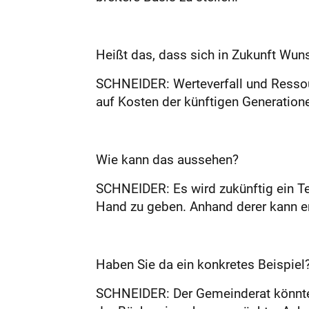
Heißt das, dass sich in Zukunft Wun
SCHNEIDER: Werteverfall und Ressour
auf Kosten der künftigen Generati
Wie kann das aussehen?
SCHNEIDER: Es wird zukünftig ein T
Hand zu geben. Anhand derer kann e
Haben Sie da ein konkretes Beispiel
SCHNEIDER: Der Gemeinderat könnte z