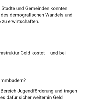
, Städte und Gemeinden konnten
nd des demografischen Wandels und
zu erwirtschaften.
struktur Geld kostet – und bei
hwimmbädern?
m Bereich Jugendförderung und tragen
s dafür sicher weiterhin Geld