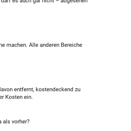
darf es auch gar nicht – abgesehen
ne machen. Alle anderen Bereiche
davon entfernt, kostendeckend zu
er Kosten ein.
 als vorher?