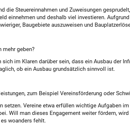
nd die Steuereinnahmen und Zuweisungen gesprudelt
Geld einnehmen und deshalb viel investieren. Aufgru
wieriger, Baugebiete auszuweisen und Bauplatzerlöse 
en mehr geben?
h im Klaren darüber sein, dass ein Ausbau der Infra
glich, ob ein Ausbau grundsätzlich sinnvoll ist.
tsleistungen, zum Beispiel Vereinsförderung oder Sc
en setzen. Vereine etwa erfüllen wichtige Aufgaben i
. Will man dieses Engagement weiter fördern, wird e
 es woanders fehlt.