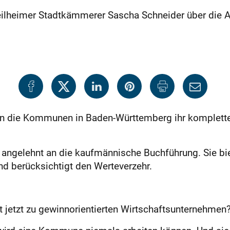
ilheimer Stadtkämmerer Sascha Schneider über die 
llen die Kommunen in Baden-Württemberg ihr komplet
gelehnt an die kaufmännische Buchführung. Sie biete
nd berücksichtigt den Werteverzehr.
jetzt zu gewinnorientierten Wirtschaftsunternehmen