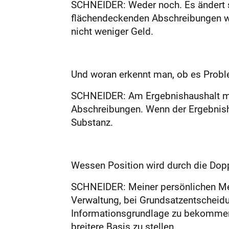
SCHNEIDER: Weder noch. Es ändert si
flächendeckenden Abschreibungen wi
nicht weniger Geld.
Und woran erkennt man, ob es Prob­l
SCHNEIDER: Am Ergebnishaushalt mit
Abschreibungen. Wenn der Ergebnisha
Substanz.
Wessen Position wird durch die Dopp
SCHNEIDER: Meiner persönlichen Mei
Verwaltung, bei Grundsatz­entscheidu
Informationsgrundlage zu bekommen:
breitere Basis zu stellen.