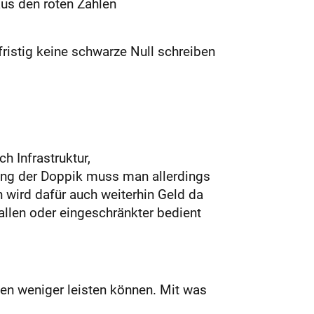
aus den roten Zahlen
ristig keine schwarze Null schreiben
 Infrastruktur,
rung der Doppik muss man allerdings
n wird dafür auch weiterhin Geld da
allen oder eingeschränkter bedient
nen weniger leisten können. Mit was