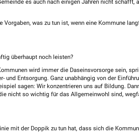
Gemeinde es auch nach einigen Jahren nicht schafft, 
e Vorgaben, was zu tun ist, wenn eine Kommune langf
ig überhaupt noch leisten?
mmunen wird immer die Daseinsvorsorge sein, sprich
er- und Entsorgung. Ganz unabhängig von der Einfüh
eispiel sagen: Wir konzentrieren uns auf Bildung. Dan
die nicht so wichtig für das Allgemeinwohl sind, wegf
 Linie mit der Doppik zu tun hat, dass sich die Kommu