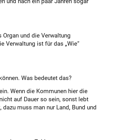
n und nach ein paar Jahren sogar
s Organ und die Verwaltung
e Verwaltung ist für das „Wie“
 können. Was bedeutet das?
ein. Wenn die Kommunen hier die
nicht auf Dauer so sein, sonst lebt
t, dazu muss man nur Land, Bund und