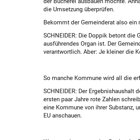
der Bücherei ausbauen möchte. Anha
die Umsetzung überprüfen.
Bekommt der Gemeinderat also ein n
SCHNEIDER: Die Doppik betont die G
ausführendes Organ ist. Der Gemeinde
verantwortlich. Aber: Je kleiner die 
So manche Kommune wird all die erf
SCHNEIDER: Der Ergebnishaushalt de
ersten paar Jahre rote Zahlen schreib
eine Kommune von ihrer Substanz, u
EU anschauen.