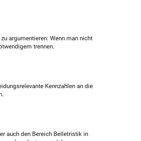
n zu argumentieren: Wenn man nicht
otwendigem trennen.
eidungsrelevante Kennzahlen an die
n.
 auch den Bereich Belletristik in