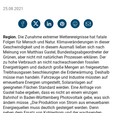
25.08.2021
Region.
Die Zunahme extremer Wetterereignisse hat fatale
Folgen für Mensch und Natur. Klimaveränderungen in dieser
Geschwindigkeit und in diesem Ausmaß ließen sich nach
Meinung von Matthias Gastel, Bundestagsabgeordneter der
Grünen, aber nicht mit natürlichen Prozessen erklären. Der
zu hohe Verbrauch an nicht nachwachsenden fossilen
Energieträgern und dadurch große Mengen an freigesetzten
Treibhausgasen beschleunigten die Erderwärmung. Deshalb
müsse man handeln. Fahrzeuge und Industrie müssten auf
erneuerbare Energien umgestellt, Solaranlagen auf
geeigneten Flächen Standard werden. Eine Anfrage von
Gastel habe ergeben, dass es nicht an einem einzigen
Bahnhof in Baden-Württemberg Photovoltaik gebe, was sich
ändern müsse. „Die Produktion von Strom aus erneuerbaren
Energiequellen muss deutlich gesteigert werden. Denn
neben dem Ersatz von Kohlestrom und der wachsenden