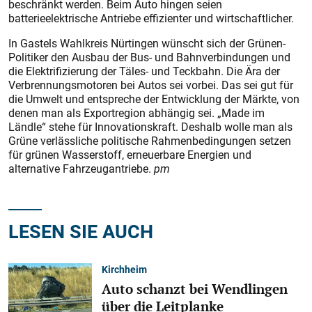
beschränkt werden. Beim Auto hingen seien
batterieelektrische Antriebe effizienter und wirtschaftlicher.
In Gastels Wahlkreis Nürtingen wünscht sich der Grünen-
Politiker den Ausbau der Bus- und Bahnverbindungen und
die Elektrifizierung der Täles- und Teckbahn. Die Ära der
Verbrennungsmotoren bei Autos sei vorbei. Das sei gut für
die Umwelt und entspreche der Entwicklung der Märkte, von
denen man als Exportregion abhängig sei. „Made im
Ländle“ stehe für Innovationskraft. Deshalb wolle man als
Grüne verlässliche politische Rahmenbedingungen setzen
für grünen Wasserstoff, erneuerbare Energien und
alternative Fahrzeugantriebe.
pm
LESEN SIE AUCH
Kirchheim
Auto schanzt bei Wendlingen
über die Leitplanke