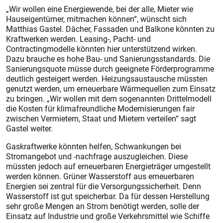
„Wir wollen eine Energiewende, bei der alle, Mieter wie
Hauseigentümer, mitmachen können“, wünscht sich
Matthias Gastel. Dächer, Fassaden und Balkone könnten zu
Kraftwerken werden. Leasing-, Pacht- und
Contractingmodelle könnten hier unterstützend wirken.
Dazu brauche es hohe Bau- und Sanierungsstandards. Die
Sanierungsquote müsse durch geeignete Förderprogramme
deutlich gesteigert werden. Heizungsaustausche müssten
genutzt werden, um erneuerbare Wärmequellen zum Einsatz
zu bringen. „Wir wollen mit dem sogenannten Drittelmodell
die Kosten für klimafreundliche Modernisierungen fair
zwischen Vermietern, Staat und Mietern verteilen“ sagt
Gastel weiter.
Gaskraftwerke könnten helfen, Schwankungen bei
Stromangebot und -nachfrage auszugleichen. Diese
müssten jedoch auf erneuerbaren Energieträger umgestellt
werden können. Grüner Wasserstoff aus erneuerbaren
Energien sei zentral für die Versorgungssicherheit. Denn
Wasserstoff ist gut speicherbar. Da für dessen Herstellung
sehr große Mengen an Strom benötigt werden, solle der
Einsatz auf Industrie und große Verkehrsmittel wie Schiffe