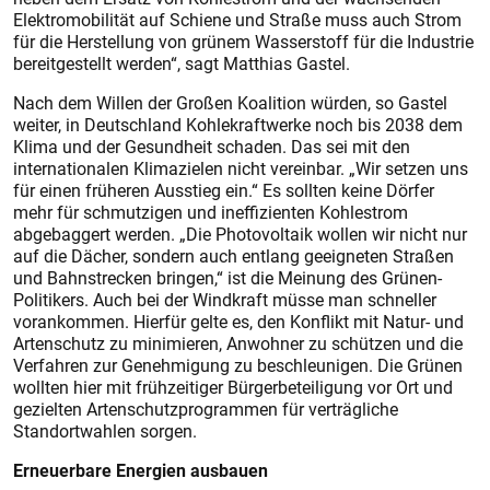
Elektromobilität auf Schiene und Straße muss auch Strom
für die Herstellung von grünem Wasserstoff für die Industrie
bereitgestellt werden“, sagt Matthias Gastel.
Nach dem Willen der Großen Koalition würden, so Gastel
weiter, in Deutschland Kohlekraftwerke noch bis 2038 dem
Klima und der Gesundheit schaden. Das sei mit den
internationalen Klimazielen nicht vereinbar. „Wir setzen uns
für einen früheren Ausstieg ein.“ Es sollten keine Dörfer
mehr für schmutzigen und ineffizienten Kohlestrom
abgebaggert werden. „Die Photovoltaik wollen wir nicht nur
auf die Dächer, sondern auch entlang geeigneten Straßen
und Bahnstrecken bringen,“ ist die Meinung des Grünen-
Politikers. Auch bei der Windkraft müsse man schneller
vorankommen. Hierfür gelte es, den Konflikt mit Natur- und
Artenschutz zu minimieren, Anwohner zu schützen und die
Verfahren zur Genehmigung zu beschleunigen. Die Grünen
wollten hier mit frühzeitiger Bürgerbeteiligung vor Ort und
gezielten Artenschutzprogrammen für verträgliche
Standortwahlen sorgen.
Erneuerbare Energien ausbauen