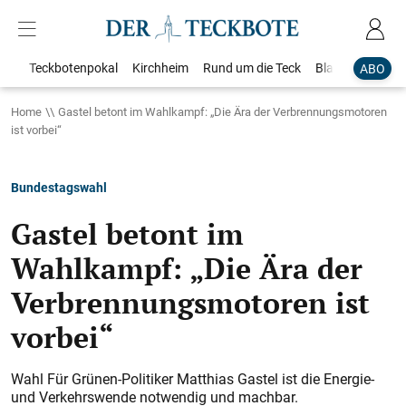
Teckbotenpokal
Kirchheim
Rund um die Teck
Blaulicht
Loka
ABO
Home
Gastel betont im Wahlkampf: „Die Ära der Verbrennungsmotoren
ist vorbei“
Bundestagswahl
Gastel betont im
Wahlkampf: „Die Ära der
Verbrennungsmotoren ist
vorbei“
Wahl Für Grünen-Politiker Matthias Gastel ist die Energie-
und Verkehrswende notwendig und machbar.