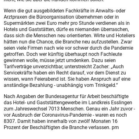
Wenn die gut ausgebildeten Fachkräfte in Anwalts- oder
Arztpraxen die Büroorganisation übernehmen oder in
Supermärkten zwei Euro mehr pro Stunde verdienen als in
Hotels und Gaststätten, dürfe es niemanden überraschen,
dass sich die Menschen neu orientierten. Wirte und Hoteliers
hätten nun die Chance, die Branche neu aufzustellen. Zwar
seien viele Firmen nach wie vor schwer durch die Pandemie
getroffen. Doch wer künftig überhaupt noch Fachleute
gewinnen wolle, müsse jetzt umdenken. Dazu seien
Tarifverträge unverzichtbar, unterstreicht Zacher: „Auch
Servicekräfte haben ein Recht darauf, vor dem Dienst zu
wissen, wann Feierabend ist. Sie haben Anspruch auf eine
anständige Bezahlung - unabhängig vom Trinkgeld.“
Nach Angaben der Bundesagentur für Arbeit beschäftigte
das Hotel- und Gaststättengewerbe im Landkreis Esslingen
zum Jahreswechsel 7013 Menschen. Genau ein Jahr zuvor -
vor Ausbruch der Coronavirus-Pandemie - waren es noch
8307. Damit haben innerhalb von zwölf Monaten 16
Prozent der Beschäftigten die Branche verlassen. pm