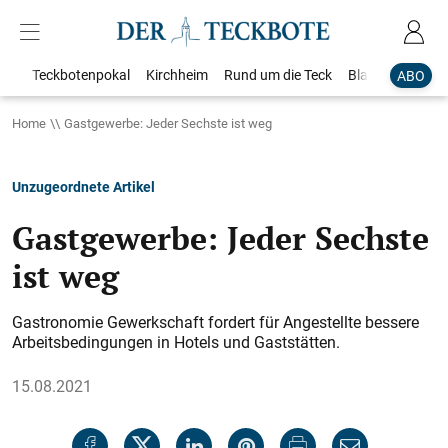
Teckbotenpokal
Kirchheim
Rund um die Teck
Blaulicht
Loka
ABO
Home
Gastgewerbe: Jeder Sechste ist weg
Unzugeordnete Artikel
Gastgewerbe: Jeder Sechste
ist weg
Gastronomie Gewerkschaft fordert für Angestellte bessere
Arbeitsbedingungen in Hotels und Gaststätten.
15.08.2021