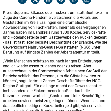
Kreis. Supermarktkasse oder Testzentrum statt Biertheke: Im
Zuge der Corona-Pandemie verzeichnen die Hotels und
Gaststätten im Kreis Esslingen eine dramatische
Abwanderung von Fachkräften. Innerhalb des vergangenen
Jahres haben im Landkreis rund 1300 Köche, Servicekräfte
und Hotelangestellte dem Gastgewerbe den Rücken gekehrt
- das ist fast jeder sechste Beschäftigte der Branche, wie die
Gewerkschaft Nahrung-Genuss-Gaststätten (NGG) unter
Berufung auf jüngste Zahlen der Arbeitsagentur mitteilt.
„Viele Menschen schätzen es, nach langen Entbehrungen
endlich wieder essen zu gehen oder zu reisen. Aber
ausgerechnet in der Sommersaison fehlt einem Großteil der
Betriebe schlicht das Personal, um die Gäste bewirten zu
können“, sagt Hartmut Zacher, Geschäftsführer der NGG-
Region Stuttgart. Für die Lage macht der Gewerkschafter
insbesondere die Einkommenseinbußen durch die
Kurzarbeit verantwortlich: „Gastro- und Hotel-Beschäftigte
arbeiten sowieso meist zu geringen Löhnen. Wenn es dann
das deutlich niedrigere Kurzarbeitergeld gibt, wissen viele
nicht, wie sie über die Runden kommen sollen.“