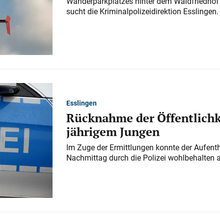
Wanderparkplatzes hinter dem Waldfriedhof a
sucht die Kriminalpolizeidirektion Esslingen.
Esslingen
Rücknahme der Öffentlichk
jährigem Jungen
Im Zuge der Ermittlungen konnte der Aufenth
Nachmittag durch die Polizei wohlbehalten 