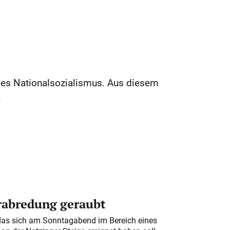
des Nationalsozialismus. Aus diesem
.
erabredung geraubt
das sich am Sonntagabend im Bereich eines