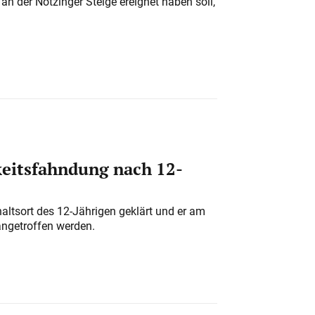
n der Notzinger Steige ereignet haben soll,
eitsfahndung nach 12-
altsort des 12-Jährigen geklärt und er am
angetroffen werden.