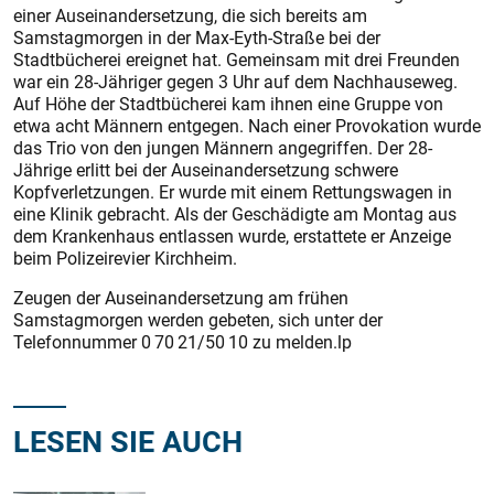
einer Auseinandersetzung, die sich bereits am
Samstagmorgen in der Max-Eyth-Straße bei der
Stadtbücherei ereignet hat. Gemeinsam mit drei Freunden
war ein 28-Jähriger gegen 3 Uhr auf dem Nachhauseweg.
Auf Höhe der Stadtbücherei kam ihnen eine Gruppe von
etwa acht Männern entgegen. Nach einer Provokation wurde
das Trio von den jungen Männern angegriffen. Der 28-
Jährige erlitt bei der Aus­einandersetzung schwere
Kopfverletzungen. Er wurde mit einem Rettungswagen in
eine Klinik gebracht. Als der Geschädigte am Montag aus
dem Krankenhaus entlassen wurde, erstattete er Anzeige
beim Polizeirevier Kirchheim.
Zeugen der Auseinandersetzung am frühen
Samstagmorgen werden gebeten, sich unter der
Telefonnummer 0 70 21/50 10 zu melden.lp
LESEN SIE AUCH