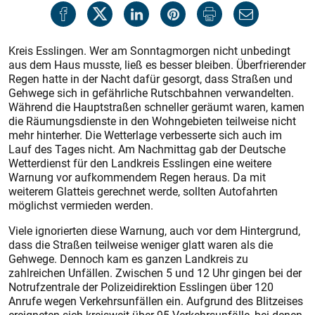
Kreis Esslingen. Wer am Sonntagmorgen nicht unbedingt
aus dem Haus musste, ließ es besser bleiben. Überfrierender
Regen hatte in der Nacht dafür gesorgt, dass Straßen und
Gehwege sich in gefährliche Rutschbahnen verwandelten.
Während die Hauptstraßen schneller geräumt waren, kamen
die Räumungsdienste in den Wohngebieten teilweise nicht
mehr hinterher. Die Wetterlage verbesserte sich auch im
Lauf des Tages nicht. Am Nachmittag gab der Deutsche
Wetterdienst für den Landkreis Esslingen eine weitere
Warnung vor aufkommendem Regen heraus. Da mit
weiterem Glatteis gerechnet werde, sollten Autofahrten
möglichst vermieden werden.
Viele ignorierten diese Warnung, auch vor dem Hintergrund,
dass die Straßen teilweise weniger glatt waren als die
Gehwege. Dennoch kam es ganzen Landkreis zu
zahlreichen Unfällen. Zwischen 5 und 12 Uhr gingen bei der
Notrufzentrale der Polizeidirektion Esslingen über 120
Anrufe wegen Verkehrsunfällen ein. Aufgrund des Blitzeises