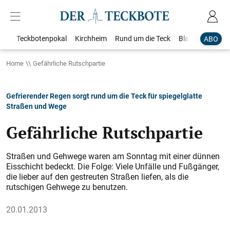
Teckbotenpokal
Kirchheim
Rund um die Teck
Blaulicht
Loka
ABO
Home
Gefährliche Rutschpartie
Gefrierender Regen sorgt rund um die Teck für spiegelglatte
Straßen und Wege
Gefährliche Rutschpartie
Straßen und Gehwege waren am Sonntag mit einer dünnen
Eisschicht bedeckt. Die Folge: Viele Unfälle und Fußgänger,
die lieber auf den gestreuten Straßen liefen, als die
rutschigen Gehwege zu benutzen.
20.01.2013