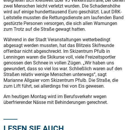
ereigneten sich kreisweit über 95 Verkehrsunfälle, bei denen
zwei Menschen leicht verletzt wurden. Die Schadenshöhe
wird auf einige hunderttausend Euro geschätzt. Laut DRK-
Leitstelle mussten die Rettungsdienste am laufenden Band
gestürzte Personen versorgen, die sich allen Warnungen
zum Trotz auf die Straße gewagt hatten.
Während in der Stadt Veranstaltungen wetterbedingt
abgesagt werden mussten, hat das Blitzeis Skifreunde
offenbar nicht abgeschreckt. Im Skizentrum Pfulb in
Lenningen waren die Skikurse voll, viele Freizeitsportler
genossen den Schnee in vollen Zügen. „Wir haben uns
gewundert, dass so viel los war. Schließlich waren auf den
Straßen relativ wenige Menschen unterwegs“, sagt
Marianne Allgaier vom Skizentrum Pfulb. Die Straße, die
zum Lift führt, sei allerdings frei von Eis gewesen.
Am heutigen Montag wird im Berufsverkehr wegen
überfrierender Nässe mit Behinderungen gerechnet.
LESEN SIE AUCH