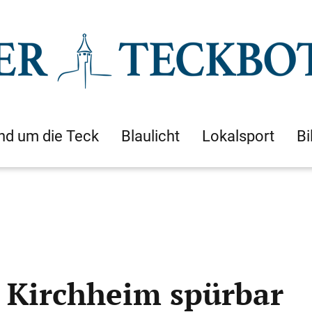
nd um die Teck
Blaulicht
Lokalsport
Bi
n Kirchheim spürbar