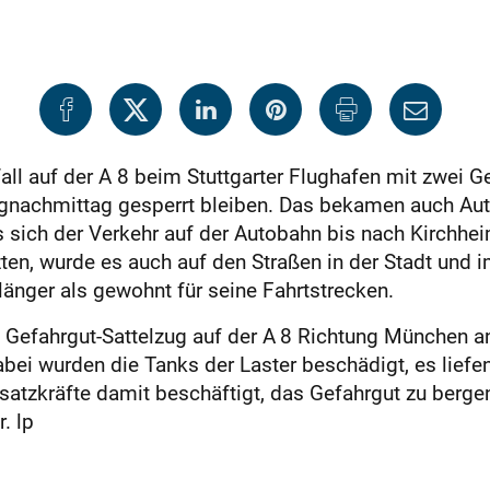
all auf der A 8 beim Stuttgarter Flughafen mit zwei 
nachmittag gesperrt bleiben. Das bekamen auch Aut
 sich der Verkehr auf der Autobahn bis nach Kirchhei
en, wurde es auch auf den Straßen in der Stadt und
länger als gewohnt für seine Fahrtstrecken.
 Gefahrgut-Sattelzug auf der A 8 Richtung München a
bei wurden die Tanks der Laster beschädigt, es liefe
atzkräfte damit beschäftigt, das Gefahrgut zu berge
. lp