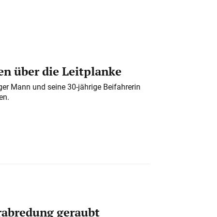
n über die Leitplanke
iger Mann und seine 30-jährige Beifahrerin
en.
erabredung geraubt