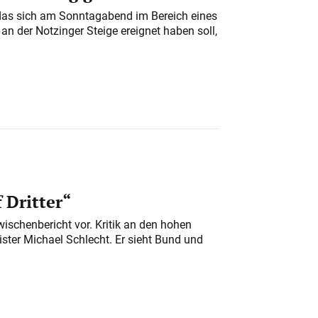
das sich am Sonntagabend im Bereich eines
n der Notzinger Steige ereignet haben soll,
 Dritter“
ischenbericht vor. Kritik an den hohen
er Michael Schlecht. Er sieht Bund und