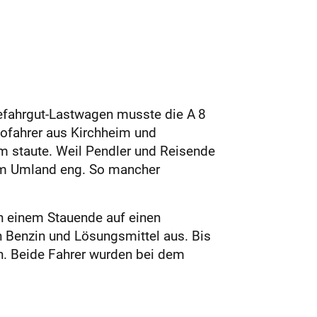
Gefahrgut-Lastwagen musste die A 8
ofahrer aus Kirchheim und
m staute. Weil Pendler und Reisende
 im Umland eng. So mancher
n einem Stauende auf einen
n Benzin und Lösungsmittel aus. Bis
n. Beide Fahrer wurden bei dem