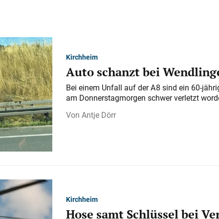
Kirchheim
Auto schanzt bei Wendlinge
Bei einem Unfall auf der A 8 sind ein 60-jähr
am Donnerstagmorgen schwer verletzt word
Antje Dörr
Kirchheim
Hose samt Schlüssel bei V