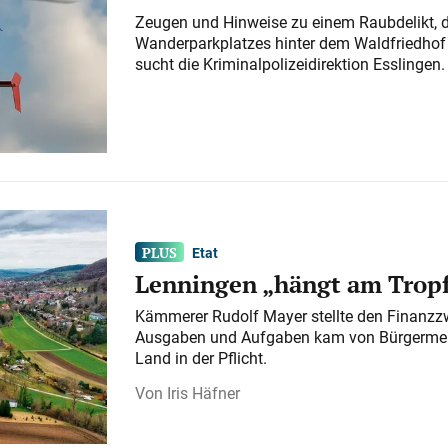
Zeugen und Hinweise zu einem Raubdelikt, 
Wanderparkplatzes hinter dem Waldfriedhof a
sucht die Kriminalpolizeidirektion Esslingen.
Etat
Lenningen „hängt am Tropf
Kämmerer Rudolf Mayer stellte den Finanzzw
Ausgaben und Aufgaben kam von Bürgermeist
Land in der Pflicht.
Iris Häfner