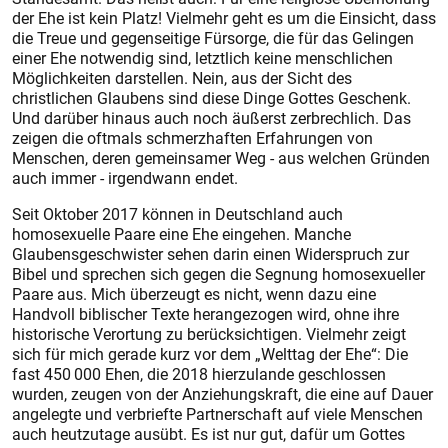
der Ehe ist kein Platz! Vielmehr geht es um die Einsicht, dass
die Treue und gegenseitige Fürsorge, die für das Gelingen
einer Ehe notwendig sind, letztlich keine menschlichen
Möglichkeiten darstellen. Nein, aus der Sicht des
christlichen Glaubens sind diese Dinge Gottes Geschenk.
Und darüber hinaus auch noch äußerst zerbrechlich. Das
zeigen die oftmals schmerzhaften Erfahrungen von
Menschen, deren gemeinsamer Weg - aus welchen Gründen
auch immer - irgendwann endet.
Seit Oktober 2017 können in Deutschland auch
homosexuelle Paare eine Ehe eingehen. Manche
Glaubensgeschwister sehen darin einen Widerspruch zur
Bibel und sprechen sich gegen die Segnung homosexueller
Paare aus. Mich überzeugt es nicht, wenn dazu eine
Handvoll biblischer Texte herangezogen wird, ohne ihre
historische Verortung zu berücksichtigen. Vielmehr zeigt
sich für mich gerade kurz vor dem „Welttag der Ehe“: Die
fast 450 000 Ehen, die 2018 hierzulande geschlossen
wurden, zeugen von der Anziehungskraft, die eine auf Dauer
angelegte und verbriefte Partnerschaft auf viele Menschen
auch heutzutage ausübt. Es ist nur gut, dafür um Gottes