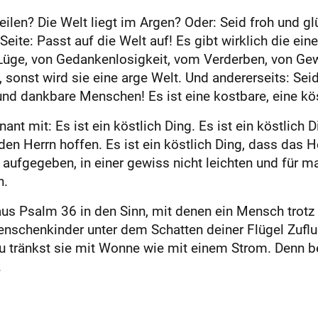
en? Die Welt liegt im Argen? Oder: Seid froh und glü
 Seite: Passt auf die Welt auf! Es gibt wirklich die ein
üge, von Gedankenlosigkeit, vom Verderben, von Gew
 sonst wird sie eine arge Welt. Und andererseits: Seid
e und dankbare Menschen! Es ist eine kostbare, eine kö
ant mit: Es ist ein köstlich Ding. Es ist ein köstlich 
 den Herrn hoffen. Es ist ein köstlich Ding, dass das 
t aufgegeben, in einer gewiss nicht leichten und für
n.
s Psalm 36 in den Sinn, mit denen ein Mensch trotz 
Menschenkinder unter dem Schatten deiner Flügel Zufl
 tränkst sie mit Wonne wie mit einem Strom. Denn bei
.