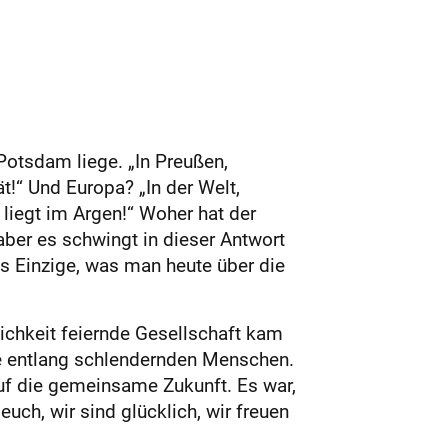
 Potsdam liege. „In Preußen,
t!“ Und Europa? „In der Welt,
 liegt im Argen!“ Woher hat der
ber es schwingt in dieser Antwort
as Einzige, was man heute über die
ichkeit feiernde Gesellschaft kam
ße entlang schlendernden Menschen.
uf die gemeinsame Zukunft. Es war,
euch, wir sind glücklich, wir freuen