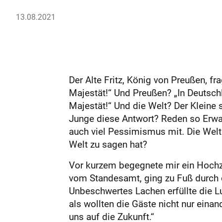
13.08.2021
Der Alte Fritz, König von Preußen, fr
Majestät!“ Und Preußen? „In Deutschl
Majestät!“ Und die Welt? Der Kleine 
Junge diese Antwort? Reden so Erwac
auch viel Pessimismus mit. Die Welt 
Welt zu sagen hat?
Vor kurzem begegnete mir ein Hochze
vom Standesamt, ging zu Fuß durch d
Unbeschwertes Lachen erfüllte die L
als wollten die Gäste nicht nur einan
uns auf die Zukunft.“