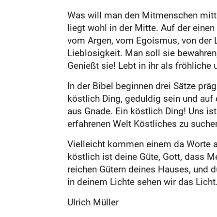
Was will man den Mitmenschen mitteil
liegt wohl in der Mitte. Auf der einen
vom Argen, vom Egoismus, von der L
Lieblosigkeit. Man soll sie bewahren,
Genießt sie! Lebt in ihr als fröhlich
In der Bibel beginnen drei Sätze prägn
köstlich Ding, geduldig sein und auf
aus Gnade. Ein köstlich Ding! Uns is
erfahrenen Welt Köstliches zu suche
Vielleicht kommen einem da Worte au
köstlich ist deine Güte, Gott, dass 
reichen Gütern deines Hauses, und du
in deinem Lichte sehen wir das Licht
Ulrich Müller