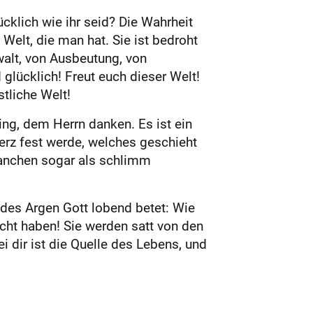
cklich wie ihr seid? Die Wahrheit
e Welt, die man hat. Sie ist bedroht
alt, von Ausbeutung, von
 glücklich! Freut euch dieser Welt!
stliche Welt!
Ding, dem Herrn danken. Es ist ein
Herz fest werde, welches geschieht
 manchen sogar als schlimm
des Argen Gott lobend betet: Wie
ucht haben! Sie werden satt von den
 dir ist die Quelle des Lebens, und