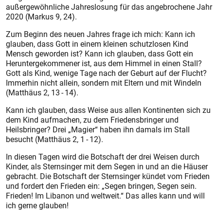
außergewöhnliche Jahreslosung für das angebrochene Jahr
2020 (Markus 9, 24).
Zum Beginn des neuen Jahres frage ich mich: Kann ich
glauben, dass Gott in einem kleinen schutzlosen Kind
Mensch geworden ist? Kann ich glauben, dass Gott ein
Heruntergekommener ist, aus dem Himmel in einen Stall?
Gott als Kind, wenige Tage nach der Geburt auf der Flucht?
Immerhin nicht allein, sondern mit Eltern und mit Windeln
(Matthäus 2, 13 - 14).
Kann ich glauben, dass Weise aus allen Kontinenten sich zu
dem Kind aufmachen, zu dem Friedensbringer und
Heilsbringer? Drei „Magier“ haben ihn damals im Stall
besucht (Matthäus 2, 1 - 12).
In diesen Tagen wird die Botschaft der drei Weisen durch
Kinder, als Sternsinger mit dem Segen in und an die Häuser
gebracht. Die Botschaft der Sternsinger kündet vom Frieden
und fordert den Frieden ein: „Segen bringen, Segen sein.
Frieden! Im Libanon und weltweit.“ Das alles kann und will
ich gerne glauben!