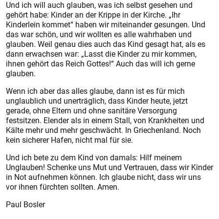
Und ich will auch glauben, was ich selbst gesehen und
gehört habe: Kinder an der Krippe in der Kirche. „Ihr
Kinderlein kommet“ haben wir miteinander gesungen. Und
das war schön, und wir wollten es alle wahrhaben und
glauben. Weil genau dies auch das Kind gesagt hat, als es
dann erwachsen war: „Lasst die Kinder zu mir kommen,
ihnen gehört das Reich Gottes!“ Auch das will ich gerne
glauben.
Wenn ich aber das alles glaube, dann ist es für mich
unglaublich und unerträglich, dass Kinder heute, jetzt
gerade, ohne Eltern und ohne sanitäre Versorgung
festsitzen. Elender als in einem Stall, von Krankheiten und
Kälte mehr und mehr geschwächt. In Griechenland. Noch
kein sicherer Hafen, nicht mal für sie.
Und ich bete zu dem Kind von damals: Hilf meinem
Unglauben! Schenke uns Mut und Vertrauen, dass wir Kinder
in Not aufnehmen können. Ich glaube nicht, dass wir uns
vor ihnen fürchten sollten. Amen.
Paul Bosler