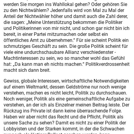
werden Sie morgen ins Wahllokal gehen? Oder gehören Sie
zu den Nichtwählern? Jedenfalls wird von Mal zu Mal der
Anteil der Nichtwähler höher und ­damit auch die Zahl derer,
die sagen: „Meine Unterstützung bekommen die Politiker
und Politikerinnen von mir nicht, und schon gar nicht bin ich
bereit, in einer Partei mitzumachen oder selbst ein
öffentliches Amt zu übernehmen.“ Für sie scheint Politik ein
schmutziges Geschäft zu sein. Die große Politik scheint für
viele eine undurchschaubare Allianz verschiedenster ­
Machtinteressen zu sein, wo so mancher wohl das Gefühl
hat: „Da kann man eh nichts machen.“ Politikverdrossenheit
macht sich dann breit.
Gewiss, globale Interessen, wirtschaftliche ­Notwendigkeiten
auf einem Weltmarkt, ­dessen Geldströme nur noch ­wenige
verstehen, machen es nicht leicht, Politik zu ­durchschauen.
Noch weniger, Politik als eine gemeinschaftliche Aufgabe zu
verstehen, an der ich als Einzelner meinen Beitrag leiste. Der
Rückzug ins Private ist dann keine überraschende Folge.
Haben wir aber nicht das Recht und die Pflicht, Politik als
unsere Sache zu sehen? Damit es nicht zu einer Politik der
Lobbyisten und der Starken kommt, in der die Schwachen