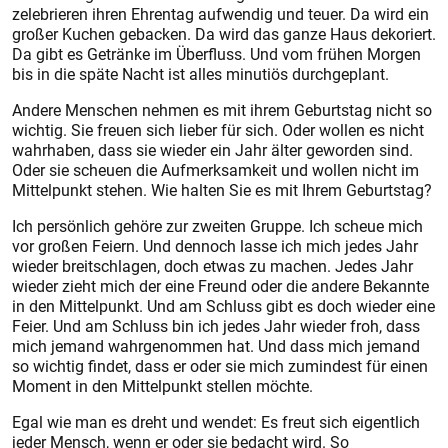
zelebrieren ihren Ehrentag aufwendig und teuer. Da wird ein
großer Kuchen gebacken. Da wird das ganze Haus dekoriert.
Da gibt es Getränke im Überfluss. Und vom frühen Morgen
bis in die späte Nacht ist alles minutiös durchgeplant.
Andere Menschen nehmen es mit ihrem Geburtstag nicht so
wichtig. Sie freuen sich lieber für sich. Oder wollen es nicht
wahrhaben, dass sie wieder ein Jahr älter geworden sind.
Oder sie scheuen die Aufmerksamkeit und wollen nicht im
Mittelpunkt stehen. Wie halten Sie es mit Ihrem Geburtstag?
Ich persönlich gehöre zur zweiten Gruppe. Ich scheue mich
vor großen Feiern. Und dennoch lasse ich mich jedes Jahr
wieder breitschlagen, doch etwas zu machen. Jedes Jahr
wieder zieht mich der eine Freund oder die andere Bekannte
in den Mittelpunkt. Und am Schluss gibt es doch wieder eine
Feier. Und am Schluss bin ich jedes Jahr wieder froh, dass
mich jemand wahrgenommen hat. Und dass mich jemand
so wichtig findet, dass er oder sie mich zumindest für einen
Moment in den Mittelpunkt stellen möchte.
Egal wie man es dreht und wendet: Es freut sich eigentlich
jeder Mensch, wenn er oder sie bedacht wird. So