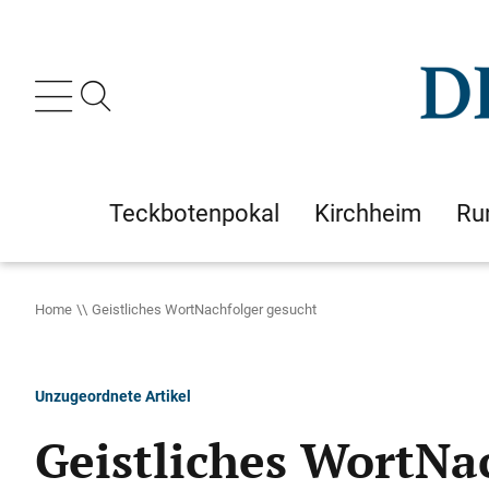
Teckbotenpokal
Kirchheim
Ru
Home
Geistliches WortNachfolger gesucht
Unzugeordnete Artikel
Geistliches WortNa