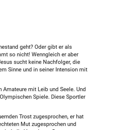
hestand geht? Oder gibt er als
mmt so nicht! Wenngleich er aber
esus sucht keine Nachfolger, die
em Sinne und in seiner Intension mit
rn Amateure mit Leib und Seele. Und
Olympischen Spiele. Diese Sportler
auernden Trost zugesprochen, er hat
ntrechteten Mut zugesprochen und