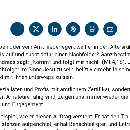
en oder sein Amt niederlegen, weil er in den Altersru
xis auf und sucht dafür einen Nachfolger? Ganz besti
dreas sagt: „Kommt und folgt mir nach!“ (Mt 4,18). J
folger im Sinne Jesu zu sein, heißt vielmehr, in sein
 mit ihnen unterwegs zu sein.
zialisten und Profis mit amtlichem Zertifikat, sonde
n Amateure fähig sind, zeigen uns immer wieder die 
ut und Engagement.
ispiel, wie er diesen Auftrag versteht. Er hat den Tr
Existenzen aufgerichtet, er hat Benachteiligten und E