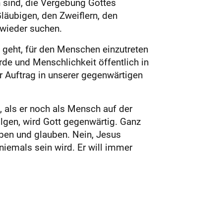
 sind, die Vergebung Gottes
läubigen, den Zweiflern, den
 wieder suchen.
geht, für den Menschen einzutreten
de und Menschlichkeit öffentlich in
r Auftrag in unserer gegenwärtigen
at, als er noch als Mensch auf der
olgen, wird Gott gegenwärtig. Ganz
eben und glauben. Nein, Jesus
niemals sein wird. Er will immer