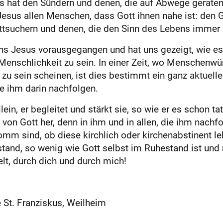
us hat den Sündern und denen, die auf Abwege geraten
esus allen Menschen, dass Gott ihnen nahe ist: den G
ottsuchern und denen, die den Sinn des Lebens immer
s Jesus vorausgegangen und hat uns gezeigt, wie es 
nschlichkeit zu sein. In einer Zeit, wo Menschenwür
u sein scheinen, ist dies bestimmt ein ganz aktuelle
e ihm darin nachfolgen.
ein, er begleitet und ­stärkt sie, so wie er es schon t
von Gott her, denn in ihm und in allen, die ihm nachf
omm sind, ob diese kirchlich oder kirchenabstinent l
estand, so wenig wie Gott selbst im Ruhestand ist und 
lt, durch dich und durch mich!
 St. Franziskus, Weilheim