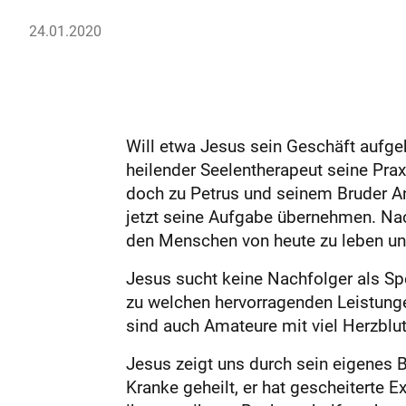
24.01.2020
Will etwa Jesus sein Geschäft aufgeb
heilender Seelentherapeut seine Pra
doch zu Petrus und seinem Bruder An
jetzt seine Aufgabe übernehmen. Nach
den Menschen von heute zu leben und
Jesus sucht keine Nachfolger als Spe
zu welchen hervorragenden Leistunge
sind auch Amateure mit viel Herzbl
Jesus zeigt uns durch sein eigenes Be
Kranke geheilt, er hat gescheiterte 