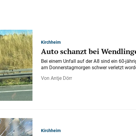
Kirchheim
Auto schanzt bei Wendlinge
Bei einem Unfall auf der A 8 sind ein 60-jähr
am Donnerstagmorgen schwer verletzt word
Antje Dörr
Kirchheim