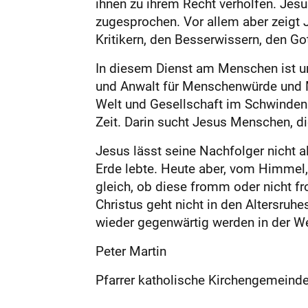
ihnen zu ihrem Recht verholfen. Jes
zugesprochen. Vor allem aber zeigt J
Kritikern, den Besserwissern, den G
In diesem Dienst am Menschen ist un
und Anwalt für Menschenwürde und Me
Welt und Gesellschaft im Schwinden z
Zeit. Darin sucht Jesus Menschen, di
Jesus lässt seine Nachfolger nicht all
Erde lebte. Heute aber, vom Himmel, 
gleich, ob diese fromm oder nicht fr
Christus geht nicht in den Altersruh
wieder gegenwärtig werden in der We
Peter Martin
Pfarrer katholische Kirchengemeinde