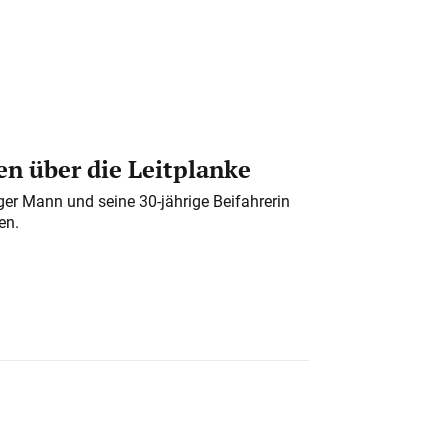
n über die Leitplanke
iger Mann und seine 30-jährige Beifahrerin
en.