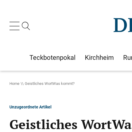
Teckbotenpokal
Kirchheim
Ru
Home
Geistliches WortWas kommt?
Unzugeordnete Artikel
Geistliches WortW