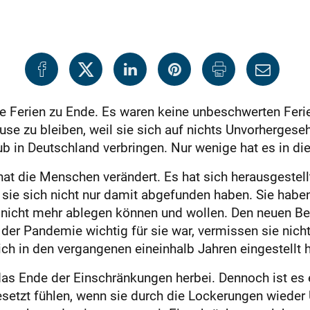
 Ferien zu Ende. Es waren keine unbeschwerten Ferie
e zu bleiben, weil sie sich auf nichts Unvorhergese
b in Deutschland verbringen. Nur wenige hat es in die
at die Menschen verändert. Es hat sich herausgeste
 sie sich nicht nur damit abgefunden haben. Sie habe
nicht mehr ablegen können und wollen. Den neuen Be
er Pandemie wichtig für sie war, vermissen sie nicht.
ich in den vergangenen eineinhalb Jahren eingestellt 
das Ende der Einschränkungen herbei. Dennoch ist es 
gesetzt fühlen, wenn sie durch die Lockerungen wie