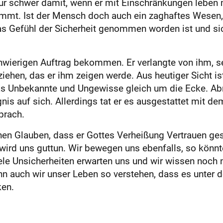
nur schwer damit, wenn er mit Einschränkungen leben 
mt. Ist der Mensch doch auch ein zaghaftes Wesen,
s Gefühl der Sicherheit genommen worden ist und si
hwierigen Auftrag bekommen. Er verlangte von ihm, se
iehen, das er ihm zeigen werde. Aus heutiger Sicht is
as Unbekannte und Ungewisse gleich um die Ecke. Ab
is auf sich. Allerdings tat er es ausgestattet mit d
prach.
en Glauben, dass er Gottes Verheißung Vertrauen ge
wird uns guttun. Wir bewegen uns ebenfalls, so könn
iele Unsicherheiten erwarten uns und wir wissen noc
 auch wir unser Leben so verstehen, dass es unter 
ken.