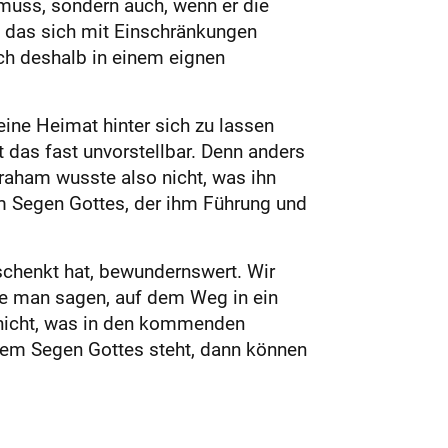
muss, sondern auch, wenn er die
 das sich mit Einschränkungen
ch deshalb in einem eignen
ine Heimat hinter sich zu lassen
t das fast unvorstellbar. Denn anders
raham wusste also nicht, was ihn
em Segen Gottes, der ihm Führung und
schenkt hat, bewundernswert. Wir
te man sagen, auf dem Weg in ein
h nicht, was in den kommenden
dem Segen Gottes steht, dann können