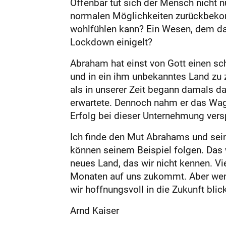
Offenbar tut sich der Mensch nicht 
normalen Möglichkeiten zurückbekom
wohlfühlen kann? Ein Wesen, dem da
Lockdown einigelt?
Abraham hat einst von Gott einen sc
und in ein ihm unbekanntes Land zu z
als in unserer Zeit begann damals d
erwartete. Dennoch nahm er das Wagn
Erfolg bei dieser Unternehmung vers
Ich finde den Mut Abrahams und sein
können seinem Beispiel folgen. Das 
neues Land, das wir nicht kennen. V
Monaten auf uns zukommt. Aber wenn
wir hoffnungsvoll in die Zukunft blic
Arnd Kaiser