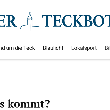
nd um die Teck
Blaulicht
Lokalsport
Bi
as kommt?