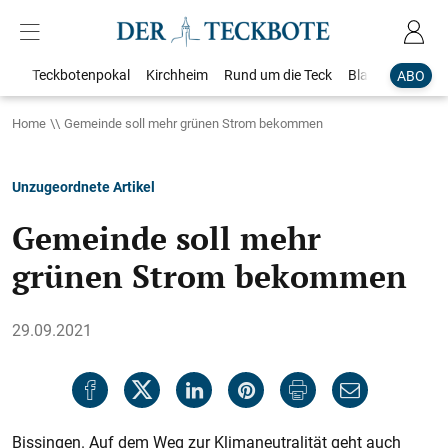
Teckbotenpokal
Kirchheim
Rund um die Teck
Blaulicht
Loka
ABO
Home
Gemeinde soll mehr grünen Strom bekommen
Unzugeordnete Artikel
Gemeinde soll mehr
grünen Strom bekommen
29.09.2021
Bissingen. Auf dem Weg zur Klimaneutralität geht auch