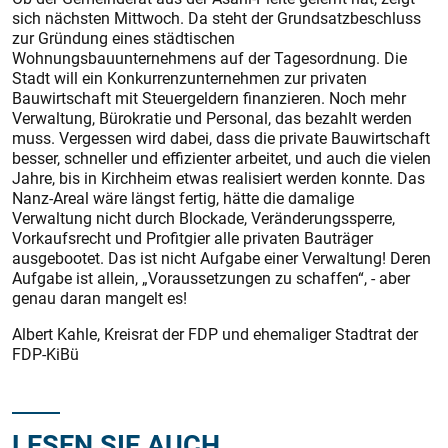
sich nächsten Mittwoch. Da steht der Grundsatzbeschluss
zur Gründung eines städtischen
Wohnungsbauunternehmens auf der Tagesordnung. Die
Stadt will ein Konkurrenzunternehmen zur privaten
Bauwirtschaft mit Steuergeldern finanzieren. Noch mehr
Verwaltung, Bürokratie und Personal, das bezahlt werden
muss. Vergessen wird dabei, dass die private Bauwirtschaft
besser, schneller und effizienter arbeitet, und auch die vielen
Jahre, bis in Kirchheim etwas realisiert werden konnte. Das
Nanz-Areal wäre längst fertig, hätte die damalige
Verwaltung nicht durch Blockade, Veränderungssperre,
Vorkaufsrecht und Profitgier alle privaten Bauträger
ausgebootet. Das ist nicht Aufgabe einer Verwaltung! Deren
Aufgabe ist allein, „Voraussetzungen zu schaffen“, - aber
genau daran mangelt es!
Albert Kahle, Kreisrat der FDP und ehemaliger Stadtrat der
FDP-KiBü
LESEN SIE AUCH