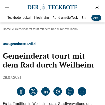
Teckbotenpokal
Kirchheim
Rund um die Teck
Blaulicht
Loka
ABO
Home
Gemeinderat tourt mit dem Rad durch Weilheim
Unzugeordnete Artikel
Gemeinderat tourt mit
dem Rad durch Weilheim
28.07.2021
Es ist Tradition in Weilheim, dass Stadtverwaltung und