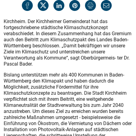
Kirchheim. Der Kirchheimer Gemeinderat hat das
fortgeschriebene städtische Klimaschutzkonzept
verabschiedet. In diesem Zusammenhang hat das Gremium
auch den Beitritt zum Klimaschutzpakt des Landes Baden-
Württemberg beschlossen. „Damit bekräftigen wir unsere
Ziele im Klimaschutz und unterstreichen unsere
Verantwortung als Kommune“, sagt Oberbürgermeis- ter Dr.
Pascal Bader.
Bislang unterstützen mehr als 400 Kommunen in Baden-
Württemberg den Klimapakt und haben dadurch die
Möglichkeit, zusätzliche Fördermittel für ihre
Klimaschutzkonzepte zu beantragen. Die Stadt Kirchheim
verpflichtet sich mit ihrem Beitritt, eine weitgehende
Klimaneutralität der Stadtverwaltung bis zum Jahr 2040
anzustreben. Um dieses Ziel zu erreichen wurden bereits
zahlreiche Maßnahmen umgesetzt - beispielsweise die
Einführung von Ökostrom, die Vermietung von Dächern oder
Installation von Photovoltaik-Anlagen auf städtischen
Liegenschaften, die schrittweise Umstellung der