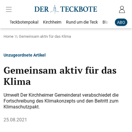
Teckbotenpokal
Kirchheim
Rund um die Teck
Blaulicht
Loka
ABO
Home
Gemeinsam aktiv für das Klima
Unzugeordnete Artikel
Gemeinsam aktiv für das
Klima
Umwelt Der Kirchheimer Gemeinderat verabschiedet die
Fortschreibung des Klimakonzepts und den Beitritt zum
Klimaschutzpakt.
25.08.2021