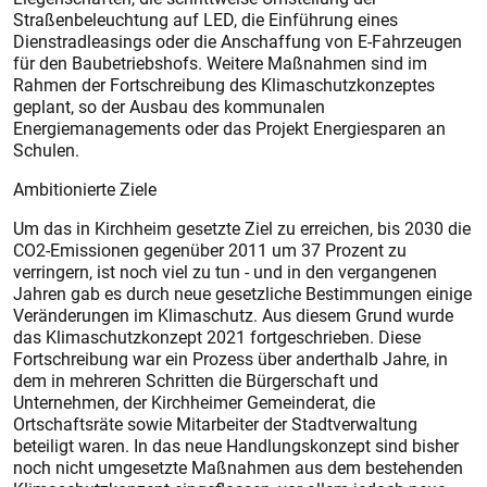
Straßenbeleuchtung auf LED, die Einführung eines
Dienstradleasings oder die Anschaffung von E-Fahrzeugen
für den Baubetriebshofs. Weitere Maßnahmen sind im
Rahmen der Fortschreibung des Klimaschutzkonzeptes
geplant, so der Ausbau des kommunalen
Energiemanagements oder das Projekt Energiesparen an
Schulen.
Ambitionierte Ziele
Um das in Kirchheim gesetzte Ziel zu erreichen, bis 2030 die
CO2-Emissionen gegenüber 2011 um 37 Prozent zu
verringern, ist noch viel zu tun - und in den vergangenen
Jahren gab es durch neue gesetzliche Bestimmungen einige
Veränderungen im Klimaschutz. Aus diesem Grund wurde
das Klimaschutzkonzept 2021 fortgeschrieben. Diese
Fortschreibung war ein Prozess über anderthalb Jahre, in
dem in mehreren Schritten die Bürgerschaft und
Unternehmen, der Kirchheimer Gemeinderat, die
Ortschaftsräte sowie Mitarbeiter der Stadtverwaltung
beteiligt waren. In das neue Handlungskonzept sind bisher
noch nicht umgesetzte Maßnahmen aus dem bestehenden