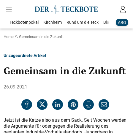
Teckbotenpokal
Kirchheim
Rund um die Teck
Blaulicht
Loka
ABO
Home
Gemeinsam in die Zukunft
Unzugeordnete Artikel
Gemeinsam in die Zukunft
26.09.2021
Jetzt ist die Katze also aus dem Sack. Seit Wochen werden
die Argumente für oder gegen die Realisierung des
geplanten Industrie-Vorhaltestandorts Hungerberg in