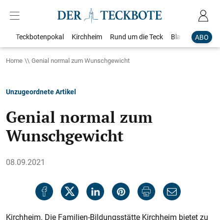
Teckbotenpokal
Kirchheim
Rund um die Teck
Blaulicht
Loka
ABO
Home
Genial normal zum Wunschgewicht
Unzugeordnete Artikel
Genial normal zum
Wunschgewicht
08.09.2021
Kirchheim. Die Familien-Bildungsstätte Kirchheim bietet zu