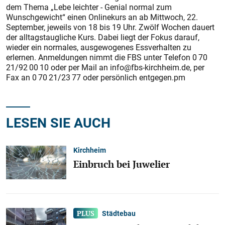
dem Thema „Lebe leichter - Genial normal zum
Wunschgewicht“ einen Onlinekurs an ab Mittwoch, 22.
September, jeweils von 18 bis 19 Uhr. Zwölf Wochen dauert
der alltagstaugliche Kurs. Dabei liegt der Fokus darauf,
wieder ein normales, ausgewogenes Essverhalten zu
erlernen. Anmeldungen nimmt die FBS unter Telefon 0 70
21/92 00 10 oder per Mail an info@fbs-kirchheim.de, per
Fax an 0 70 21/23 77 oder persönlich entgegen.pm
LESEN SIE AUCH
Kirchheim
Einbruch bei Juwelier
Städtebau