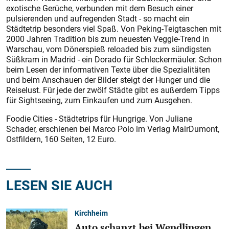
exotische Gerüche, verbunden mit dem Besuch einer
pulsierenden und aufregenden Stadt - so macht ein
Städtetrip besonders viel Spaß. Von Peking-Teigtaschen mit
2000 Jahren Tradition bis zum neuesten Veggie-Trend in
Warschau, vom Dönerspieß reloaded bis zum sündigsten
Süßkram in Madrid - ein Dorado für Schleckermäuler. Schon
beim Lesen der informativen Texte über die Spezialitäten
und beim Anschauen der Bilder steigt der Hunger und die
Reiselust. Für jede der zwölf Städte gibt es außerdem Tipps
für Sightseeing, zum Einkaufen und zum Ausgehen.
Foodie Cities - Städtetrips für Hungrige. Von Juliane
Schader, erschienen bei Marco Polo im Verlag MairDumont,
Ostfildern, 160 Seiten, 12 Euro.
LESEN SIE AUCH
Kirchheim
Auto schanzt bei Wendlingen