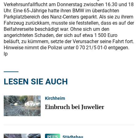
Verkehrsunfallflucht am Donnerstag zwischen 16.30 und 18
Uhr. Eine 65-Jährige hatte ihren BMW im überdachten
Parkplatzbereich des Nanz-Centers geparkt. Als sie zu ihrem
Fahrzeug zurückkam, musste sie feststellen, dass es auf der
Beifahrerseite beschädigt war. Ohne sich um den
angerichteten Schaden, der sich auf etwa 1 500 Euro
beläuft, zu kümmern, setzte der Verursacher seine Fahrt fort.
Hinweise nimmt die Polizei unter 0 70 21/5 01-0 entgegen.
lp
LESEN SIE AUCH
Kirchheim
Einbruch bei Juwelier
Städtebau