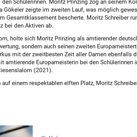
i den Schülerinnen. Moritz Prinzing zog an seinem Kon
ca Gökeler zeigte im zweiten Lauf, was möglich gewes
z im Gesamtklassement bescherte. Moritz Schreiber ru
z bei den Aktiven ab.
m, holte sich Moritz Prinzing als amtierender deutsc
wertung, sondern auch seinen zweiten Europameistert
rkus mit der zweitbesten Zeit aller Damen ebenfalls d
it amtierende Europameisterin bei den Schülerinnen in 
Riesenslalom (2021).
 auf einem respektablen elften Platz, Moritz Schreibe