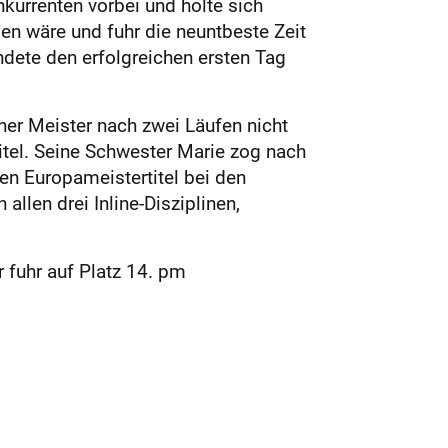
kurrenten vorbei und holte sich
en wäre und fuhr die neuntbeste Zeit
ndete den erfolgreichen ersten Tag
her Meister nach zwei Läufen nicht
itel. Seine Schwester Marie zog nach
en Europameistertitel bei den
allen drei Inline-Disziplinen,
r fuhr auf Platz 14. pm