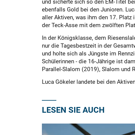
und sicherte sich so den EM-Titel be
ebenfalls Gold bei den Junioren. Lu
aller Aktiven, was ihm den 17. Plat
der Teck-Asse mit dem zwölften Plat
In der Königsklasse, dem Riesenslalo
nur die Tagesbestzeit in der Gesamt
und holte sich als Jüngste im Rennzi
Schülerinnen - die 16-Jährige ist dam
Parallel-Slalom (2019), Slalom und 
Luca Gökeler landete bei den Aktiven
LESEN SIE AUCH