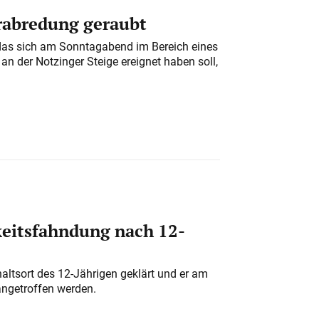
erabredung geraubt
das sich am Sonntagabend im Bereich eines
n der Notzinger Steige ereignet haben soll,
eitsfahndung nach 12-
altsort des 12-Jährigen geklärt und er am
angetroffen werden.