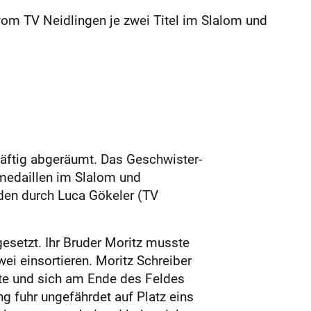
vom TV Neidlingen je zwei Titel im Slalom und
räftig abgeräumt. Das Geschwister-
dmedaillen im Slalom und
den durch Luca Gökeler (TV
gesetzt. Ihr Bruder Moritz musste
ei einsortieren. Moritz Schreiber
zte und sich am Ende des Feldes
g fuhr ungefährdet auf Platz eins