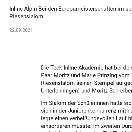
Inline Alpin Bei den Europameisterschaften im sp
Riesenslalom.
22.09.2021
Die Teck Inline Akademie hat bei de
Paar Moritz und Marie Prinzing vom 
Riesenslalom seinen Stempel aufged
Unterlenningen) und Moritz Schreiber
Im Slalom der Schülerinnen hatte sic
sich in der Juniorenkonkurrenz mit n
legte einen verheißungsvollen Lauf 
einsortieren musste. Im zweiten Durc