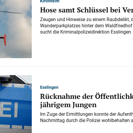
Kirchheim
Hose samt Schlüssel bei V
Zeugen und Hinweise zu einem Raubdelikt, 
Wanderparkplatzes hinter dem Waldfriedhof a
sucht die Kriminalpolizeidirektion Esslingen.
Esslingen
Rücknahme der Öffentlichk
jährigem Jungen
Im Zuge der Ermittlungen konnte der Aufenth
Nachmittag durch die Polizei wohlbehalten 