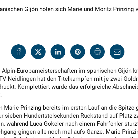
anischen Gijón holen sich Marie und Moritz Prinzing 
n Alpin-Europameisterschaften im spanischen Gijón k
TV Neidlingen hat den Titelkämpfen mit je zwei Gol
rückt. Komplettiert wurde das erfolgreiche Abschnei
.
h Marie Prinzing bereits im ersten Lauf an die Spitze 
ur sieben Hundertstelsekunden Rückstand auf Platz zw
hin, während Luca Gökeler nach einem Fahrfehler stür
hgang gingen alle noch mal aufs Ganze. Marie Prinzin