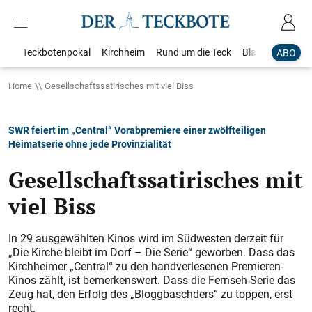
Teckbotenpokal
Kirchheim
Rund um die Teck
Blaulicht
Loka
ABO
Home
Gesellschaftssatirisches mit viel Biss
SWR feiert im „Central“ Vorabpremiere einer zwölfteiligen
Heimatserie ohne jede Provinzialität
Gesellschaftssatirisches mit
viel Biss
In 29 ausgewählten Kinos wird im Südwesten derzeit für
„Die Kirche bleibt im Dorf – Die Serie“ geworben. Dass das
Kirchheimer „Central“ zu den handverlesenen Premieren-
Kinos zählt, ist bemerkenswert. Dass die Fernseh-Serie das
Zeug hat, den Erfolg des „Bloggbaschders“ zu toppen, erst
recht.