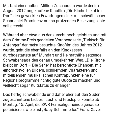
Mit fast einer halben Million Zuschauern wurde der im
August 2012 angelaufene Kinofilm „Die Kirche bleibt im
Dorf“ den geweckten Erwartungen einer mit schwäbischer
Schauspiel-Prominenz nur so protzenden Besetzungsliste
voll gerecht.
Während aber etwa aus der zurecht hoch gelobten und mit
dem Grimme-Preis geadelten Vorabendserie „Türkisch für
Anfänger“ der meist besuchte Kinofilm des Jahres 2012
wurde, geht die ebenfalls an den Kinokassen
durchgestartete auf Mundart und Heimatnähe setzende
Schwabensaga den genau umgekehrten Weg. „Die Kirche
bleibt im Dorf – Die Serie“ hat berechtigte Chancen, mit
eindrucksvollen Bildern, schillernden Charakteren und
mitreißenden musikalischen Kontrapunkten eine für
Regionalprogramme richtig gute Quote zu machen und
vielleicht sogar Kultstatus zu erlangen.
Das heftig schwäbelnde und daher eher auf den Süden
zugeschnittene Liebes-, Lust- und Frustspiel könnte ab
Montag, 15. April, die SWR-Fernsehgemeinde genauso
polarisieren, wie einst „Baby Schimmerlos“ Franz Xaver