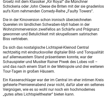
Groetz mit dem Klassiker „Kir Royal“ die Münchner
Schickeria oder John Cleese die Briten mit der sie gnadenlos
aufs Korn nehmenden Comedy-Reihe „Faulty Towers“.
Die in der Kinoversion schon ironisch überzeichneten
Querelen im ländlichen Schwaben-Idyll haben in der
Wohnzimmerversion zweifellos an Schärfe und Prägnanz
gewonnen und Betulichkeit mit skrupellosem satirischen
Biss vertrieben.
Da sich das nostalgische Lichtspiel-Kleinod Central
rechtzeitig mit eindrucksvoller digitaler Bild- und Tonqualität
auf allerneuestem Stand präsentieren konnte, war der
Schauspieler und Musiker Rainer Piwek des Lobes voll –
und das nach einem Start in der Metropole und drei weiteren
Tour-Tagen in großen Häusern.
Ein Kassenschlager war der im Central im eher intimen Kreis
gefeierte Premierenabend zwar nicht, dafür aber ein seltenes
Vergnügen, wie es so wohl nur noch ein hochmodernes
„gutes altes Lichtspieltheater“ bieten kann.