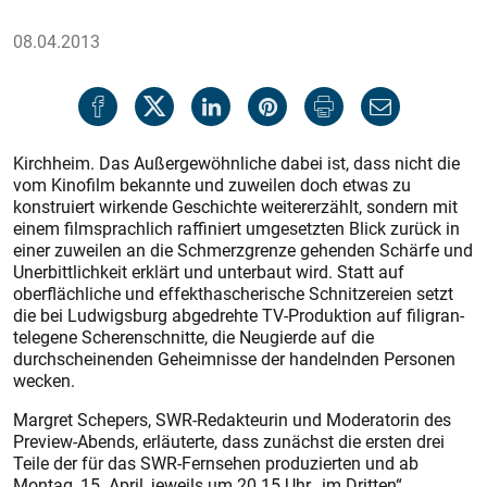
08.04.2013
Kirchheim. Das Außergewöhnliche dabei ist, dass nicht die
vom Kinofilm bekannte und zuweilen doch etwas zu
konstruiert wirkende Geschichte weitererzählt, sondern mit
einem filmsprachlich raffiniert umgesetzten Blick zurück in
einer zuweilen an die Schmerzgrenze gehenden Schärfe und
Unerbittlichkeit erklärt und unterbaut wird. Statt auf
oberflächliche und effekthascherische Schnitzereien setzt
die bei Ludwigsburg abgedrehte TV-Produktion auf filigran-
telegene Scherenschnitte, die Neugierde auf die
durchscheinenden Geheimnisse der handelnden Personen
wecken.
Margret Schepers, SWR-Redakteurin und Moderatorin des
Preview-Abends, erläuterte, dass zunächst die ersten drei
Teile der für das SWR-Fernsehen produzierten und ab
Montag, 15. April, jeweils um 20.15 Uhr „im Dritten“