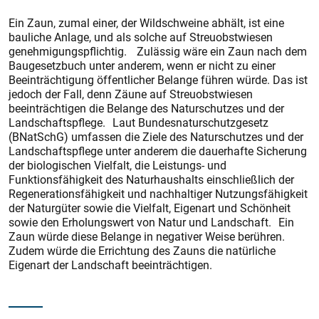
Ein Zaun, zumal einer, der Wildschweine abhält, ist eine
bauliche Anlage, und als solche auf Streuobstwiesen
genehmigungspflichtig. Zulässig wäre ein Zaun nach dem
Baugesetzbuch unter anderem, wenn er nicht zu einer
Beeinträchtigung öffentlicher Belange führen würde. Das ist
jedoch der Fall, denn Zäune auf Streuobstwiesen
beeinträchtigen die Belange des Naturschutzes und der
Landschaftspflege. Laut Bundesnaturschutzgesetz
(BNatSchG) umfassen die Ziele des Naturschutzes und der
Landschaftspflege unter anderem die dauerhafte Sicherung
der biologischen Vielfalt, die Leistungs- und
Funktionsfähigkeit des Naturhaushalts einschließlich der
Regene­rationsfähigkeit und nachhaltiger Nutzungsfähigkeit
der Naturgüter sowie die Vielfalt, Eigenart und Schönheit
sowie den Erholungswert von Natur und Landschaft. Ein
Zaun würde diese Belange in negativer Weise berühren.
Zudem würde die Errichtung des Zauns die natürliche
Eigenart der Landschaft beeinträchtigen.