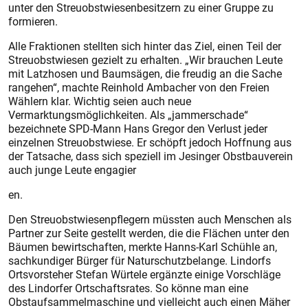
unter den Streuobstwiesenbesitzern zu einer Gruppe zu
formieren.
Alle Fraktionen stellten sich hinter das Ziel, einen Teil der
Streuobstwiesen gezielt zu erhalten. „Wir brauchen Leute
mit Latzhosen und Baumsägen, die freudig an die Sache
rangehen“, machte Reinhold Ambacher von den Freien
Wählern klar. Wichtig seien auch neue
Vermarktungsmöglichkeiten. Als „jammerschade“
bezeichnete SPD-Mann Hans Gregor den Verlust jeder
einzelnen Streuobstwiese. Er schöpft jedoch Hoffnung aus
der Tatsache, dass sich speziell im Jesinger Obstbauverein
auch junge Leute engagier
en.
Den Streuobstwiesenpflegern müssten auch Menschen als
Partner zur Seite gestellt werden, die die Flächen unter den
Bäumen bewirtschaften, merkte Hanns-Karl Schühle an,
sachkundiger Bürger für Naturschutzbelange. Lindorfs
Ortsvorsteher Stefan Würtele ergänzte einige Vorschläge
des Lindorfer Ortschaftsrates. So könne man eine
Obstaufsammelmaschine und vielleicht auch einen Mäher