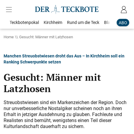
Teckbotenpokal
Kirchheim
Rund um die Teck
Blaulicht
Loka
ABO
Home
Gesucht: Männer mit Latzhosen
Manchen Streuobstwiesen droht das Aus – In Kirchheim soll ein
Ranking Schwerpunkte setzen
Gesucht: Männer mit
Latzhosen
Streuobstwiesen sind ein Markenzeichen der Region. Doch
nur unverbesserliche Nostalgiker scheinen noch an ihren
Erhalt in jetziger Ausdehnung zu glauben. Fachleute und
Realisten sind bemüht, wenigstens einen Teil dieser
Kulturlandschaft dauerhaft zu sichern.