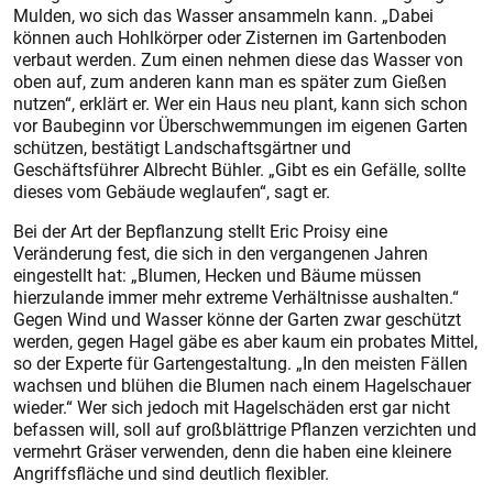
Mulden, wo sich das Wasser ansammeln kann. „Dabei
können auch Hohlkörper oder Zisternen im Gartenboden
verbaut werden. Zum einen nehmen diese das Wasser von
oben auf, zum anderen kann man es später zum Gießen
nutzen“, erklärt er. Wer ein Haus neu plant, kann sich schon
vor Baubeginn vor Überschwemmungen im eigenen Garten
schützen, bestätigt Landschaftsgärtner und
Geschäftsführer Albrecht Bühler. „Gibt es ein Gefälle, sollte
dieses vom Gebäude weglaufen“, sagt er.
Bei der Art der Bepflanzung stellt Eric Proisy eine
Veränderung fest, die sich in den vergangenen Jahren
eingestellt hat: „Blumen, Hecken und Bäume müssen
hierzulande immer mehr extreme Verhältnisse aushalten.“
Gegen Wind und Wasser könne der Garten zwar geschützt
werden, gegen Hagel gäbe es aber kaum ein probates Mittel,
so der Experte für Gartengestaltung. „In den meisten Fällen
wachsen und blühen die Blumen nach einem Hagelschauer
wieder.“ Wer sich jedoch mit Hagelschäden erst gar nicht
befassen will, soll auf großblättrige Pflanzen verzichten und
vermehrt Gräser verwenden, denn die haben eine kleinere
Angriffsfläche und sind deutlich flexibler.