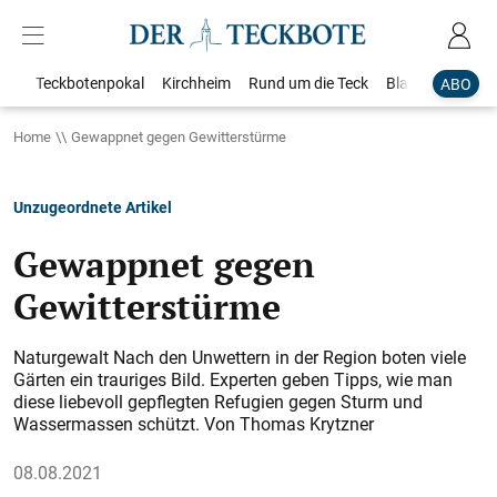
Teckbotenpokal
Kirchheim
Rund um die Teck
Blaulicht
Loka
ABO
Home
Gewappnet gegen Gewitterstürme
Unzugeordnete Artikel
Gewappnet gegen
Gewitterstürme
Naturgewalt Nach den Unwettern in der Region boten viele
Gärten ein trauriges Bild. Experten geben Tipps, wie man
diese liebevoll gepflegten Refugien gegen Sturm und
Wassermassen schützt. Von Thomas Krytzner
08.08.2021