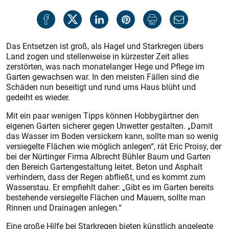
Das Entsetzen ist groß, als Hagel und Starkregen übers
Land zogen und stellenweise in kürzester Zeit alles
zerstörten, was nach monatelanger Hege und Pflege im
Garten gewachsen war. In den meisten Fällen sind die
Schäden nun beseitigt und rund ums Haus blüht und
gedeiht es wieder.
Mit ein paar wenigen Tipps können Hobbygärtner den
eigenen Garten sicherer gegen Unwetter gestalten. „Damit
das Wasser im Boden versickern kann, sollte man so wenig
versiegelte Flächen wie möglich anlegen“, rät Eric Proisy, der
bei der Nürtinger Firma Albrecht Bühler Baum und Garten
den Bereich Gartengestaltung leitet. Beton und Asphalt
verhindern, dass der Regen abfließt, und es kommt zum
Wasserstau. Er empfiehlt daher: „Gibt es im Garten bereits
bestehende versiegelte Flächen und Mauern, sollte man
Rinnen und Drainagen anlegen.“
Eine große Hilfe bei Starkregen bieten künstlich angelegte