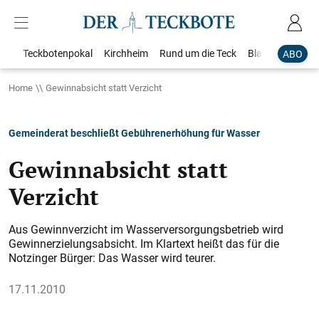
Teckbotenpokal
Kirchheim
Rund um die Teck
Blaulicht
Loka
ABO
Home
Gewinnabsicht statt Verzicht
Gemeinderat beschließt Gebührenerhöhung für Wasser
Gewinnabsicht statt
Verzicht
Aus Gewinnverzicht im Wasser­versorgungsbetrieb wird
Gewinnerzielungsabsicht. Im Klartext heißt das für die
Notzinger Bürger: Das Wasser wird teurer.
17.11.2010