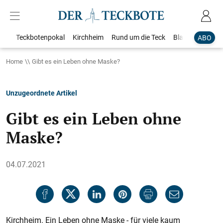
Teckbotenpokal
Kirchheim
Rund um die Teck
Blaulicht
Loka
ABO
Home
Gibt es ein Leben ohne Maske?
Unzugeordnete Artikel
Gibt es ein Leben ohne
Maske?
04.07.2021
Kirchheim. Ein Leben ohne Maske - für viele kaum