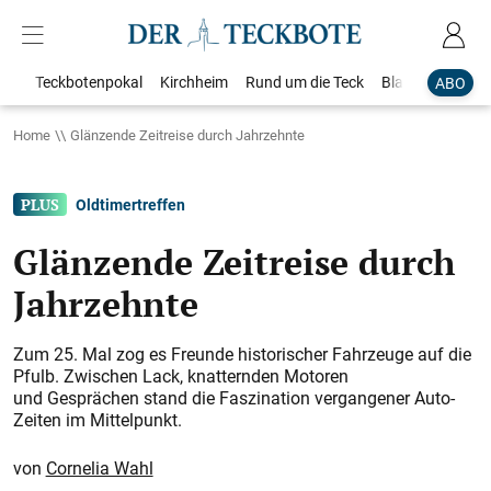
Teckbotenpokal
Kirchheim
Rund um die Teck
Blaulicht
Loka
ABO
Home
Glänzende Zeitreise durch Jahrzehnte
Oldtimertreffen
Glänzende Zeitreise durch
Jahrzehnte
Zum 25. Mal zog es Freunde historischer Fahrzeuge auf die
Pfulb. Zwischen Lack, knatternden Motoren
und Gesprächen stand die Faszination vergangener Auto-
Zeiten im Mittelpunkt.
Cornelia Wahl