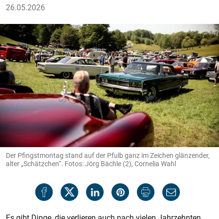
26.05.2026
Der Pfingstmontag stand auf der Pfulb ganz im Zeichen glänzender,
alter „Schätzchen“. Fotos: Jörg Bächle (2), Cornelia Wahl
Es gibt Dinge, die verlieren auch nach vielen Jahrzehnten