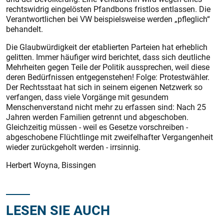
rechtswidrig eingelösten Pfandbons fristlos entlassen. Die
Verantwortlichen bei VW beispielsweise werden „pfleglich“
behandelt.
Die Glaubwürdigkeit der etablierten Parteien hat erheblich
gelitten. Immer häufiger wird berichtet, dass sich deutliche
Mehrheiten gegen Teile der Politik aussprechen, weil diese
deren Bedürfnissen entgegenstehen! Folge: Protestwähler.
Der Rechtsstaat hat sich in seinem eigenen Netzwerk so
verfangen, dass viele Vorgänge mit gesundem
Menschenverstand nicht mehr zu erfassen sind: Nach 25
Jahren werden Familien getrennt und abgeschoben.
Gleichzeitig müssen - weil es Gesetze vorschreiben -
abgeschobene Flüchtlinge mit zweifelhafter Vergangenheit
wieder zurückgeholt werden - irrsinnig.
Herbert Woyna, Bissingen
LESEN SIE AUCH