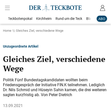
Teckbotenpokal
Kirchheim
Rund um die Teck
Blaulicht
Loka
ABO
Home
Gleiches Ziel, verschiedene Wege
Unzugeordnete Artikel
Gleiches Ziel, verschiedene
Wege
Politik Fünf Bundestagskandidaten wollten beim
Friedensgespräch der Initiative FIN.K teilnehmen. Lediglich
Dr. Nils Schmid und Hüseyin Sahin kamen, die drei weiteren
sagten kurzfristig ab. Von Peter Dietrich
13.09.2021