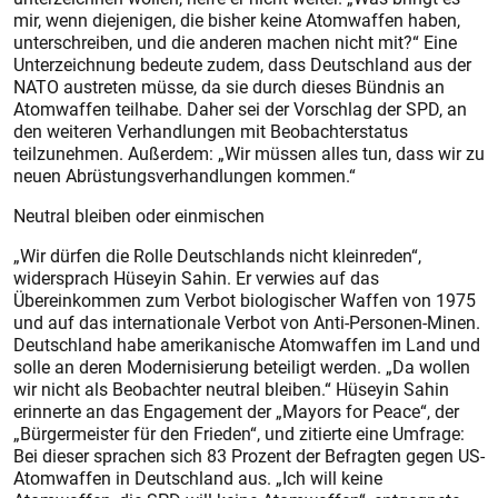
mir, wenn diejenigen, die bisher keine Atomwaffen haben,
unterschreiben, und die anderen machen nicht mit?“ Eine
Unterzeichnung bedeute zudem, dass Deutschland aus der
NATO austreten müsse, da sie durch dieses Bündnis an
Atomwaffen teilhabe. Daher sei der Vorschlag der SPD, an
den weiteren Verhandlungen mit Beobachterstatus
teilzunehmen. Außerdem: „Wir müssen alles tun, dass wir zu
neuen Abrüs­tungsverhandlungen kommen.“
Neutral bleiben oder einmischen
„Wir dürfen die Rolle Deutschlands nicht kleinreden“,
widersprach Hüseyin Sahin. Er verwies auf das
Übereinkommen zum Verbot biologischer Waffen von 1975
und auf das internationale Verbot von Anti-Personen-Minen.
Deutschland habe amerikanische Atomwaffen im Land und
solle an deren Modernisierung beteiligt werden. „Da wollen
wir nicht als Beobachter neutral bleiben.“ Hüseyin Sahin
erinnerte an das Engagement der „Mayors for Peace“, der
„Bürgermeister für den Frieden“, und zitierte eine Umfrage:
Bei dieser sprachen sich 83 Prozent der Befragten gegen US-
Atomwaffen in Deutschland aus. „Ich will keine