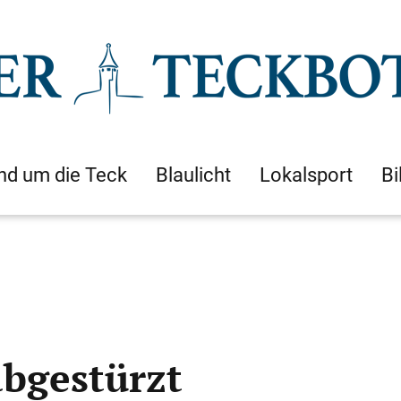
nd um die Teck
Blaulicht
Lokalsport
Bi
abgestürzt