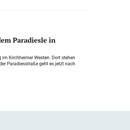
em Paradiesle in
ung im Kirchheimer Westen. Dort stehen
der Paradiesstraße geht es jetzt nach