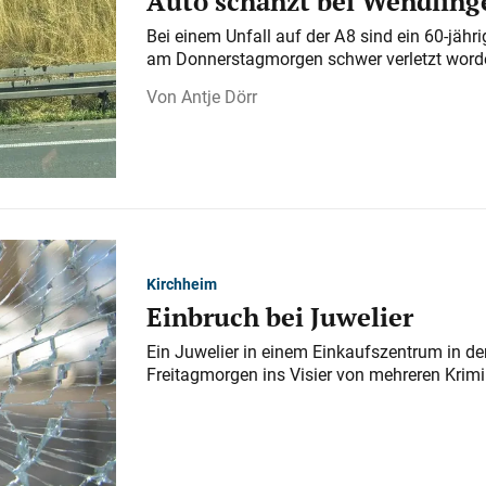
Auto schanzt bei Wendlinge
Bei einem Unfall auf der A 8 sind ein 60-jähr
am Donnerstagmorgen schwer verletzt word
Antje Dörr
Kirchheim
Einbruch bei Juwelier
Ein Juwelier in einem Einkaufszentrum in der
Freitagmorgen ins Visier von mehreren Krimi