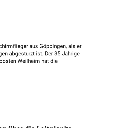
chirmflieger aus Göppingen, als er
en abgestürzt ist. Der 35-Jährige
posten Weilheim hat die