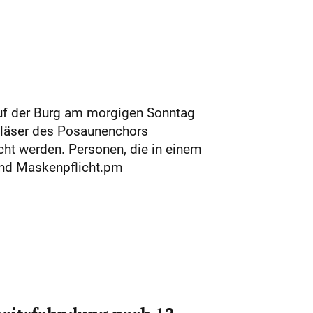
uf der Burg am morgigen Sonntag
 Bläser des Posaunenchors
cht werden. Personen, die in einem
und Maskenpflicht.pm