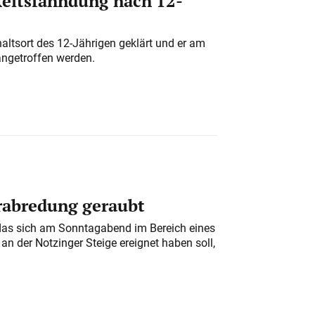
eitsfahndung nach 12-
altsort des 12-Jährigen geklärt und er am
angetroffen werden.
erabredung geraubt
das sich am Sonntagabend im Bereich eines
n der Notzinger Steige ereignet haben soll,