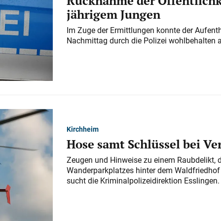
Rücknahme der Öffentlichk
jährigem Jungen
Im Zuge der Ermittlungen konnte der Aufenth
Nachmittag durch die Polizei wohlbehalten 
Kirchheim
Hose samt Schlüssel bei V
Zeugen und Hinweise zu einem Raubdelikt, 
Wanderparkplatzes hinter dem Waldfriedhof a
sucht die Kriminalpolizeidirektion Esslingen.