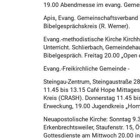
19.00 Abendmesse im evang. Gemei
Apis, Evang. Gemeinschaftsverband 
Bibelgesprächskreis (R. Werner).
Evang.-methodistische Kirche Kirchh
Unterricht. Schlierbach, Gemeindeha
Bibelgespräch. Freitag 20.00 „Open 
Evang.-Freikirchliche Gemeinde -
Stein­gau-Zentrum, ­Steingaustraße 2
11.45 bis 13.15 Café Hope Mittages
Kreis (CRASH). Donnerstag 11.45 bi
Erweckung, 19.00 Jugendkreis „Home
Neuapostolische Kirche: Sonntag 9.30
Erkenbrechtsweiler, Staufenstr. 15, Ö
Gottesdienste am Mittwoch 20.00 in Sc