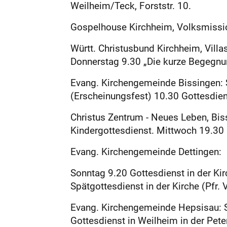
Weilheim/Teck, Forststr. 10.
Gospelhouse Kirchheim, Volksmission
Württ. Christusbund Kirchheim, Vill
Donnerstag 9.30 „Die kurze Begegnun
Evang. Kirchengemeinde Bissingen: 
(Erscheinungsfest) 10.30 Gottesdiens
Christus Zentrum - Neues Leben, Bis
Kindergottesdienst. Mittwoch 19.30 
Evang. Kirchengemeinde Dettingen:
Sonntag 9.20 Gottesdienst in der Ki
Spätgottesdienst in der Kirche (Pfr.
Evang. Kirchengemeinde Hepsisau: So
Gottesdienst in Weilheim in der Peter