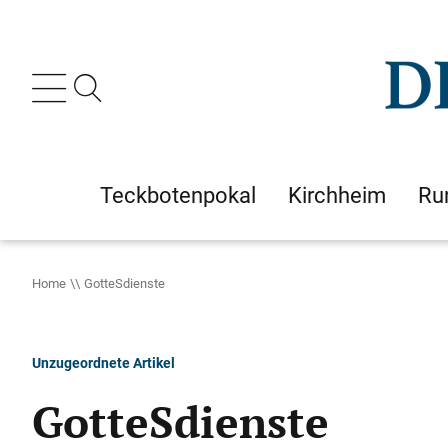
Teckbotenpokal
Kirchheim
Ru
Home
GotteSdienste
Unzugeordnete Artikel
GotteSdienste