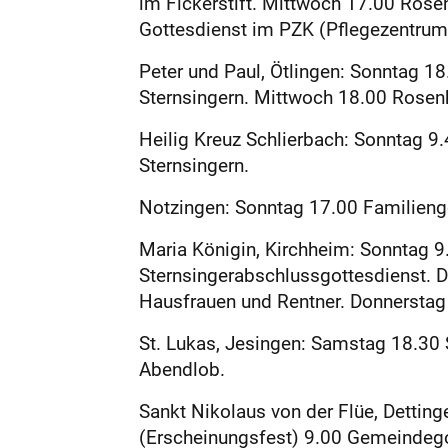
im Fickerstift. Mittwoch 17.00 Rose
Gottesdienst im PZK (Pflegezentrum
Peter und Paul, Ötlingen: Sonntag 1
Sternsingern. Mittwoch 18.00 Rosen
Heilig Kreuz Schlierbach: Sonntag 9
Sternsingern.
Notzingen: Sonntag 17.00 Familiengo
Maria Königin, Kirchheim: Sonntag 
Sternsingerabschlussgottesdienst. D
Hausfrauen und Rentner. Donnerstag
St. Lukas, Jesingen: Samstag 18.30
Abendlob.
Sankt Nikolaus von der Flüe, Dettin
(Erscheinungsfest) 9.00 Gemeindeg