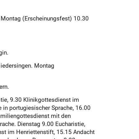
. Montag (Erscheinungsfest) 10.30
gin.
liedersingen. Montag
ern.
ie, 9.30 Klinikgottesdienst im
e in portugiesischer Sprache, 16.00
amiliengottesdienst mit den
prache. Dienstag 9.00 Eucharistie,
st im Henriettenstift, 15.15 Andacht