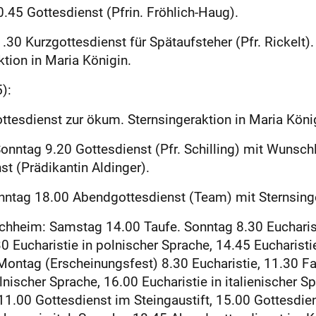
.45 Gottesdienst (Pfrin. Fröhlich-Haug).
0 Kurzgottesdienst für Spätaufsteher (Pfr. Rickelt)
tion in Maria Königin.
):
tesdienst zur ökum. Sternsingeraktion in Maria Köni
nntag 9.20 Gottesdienst (Pfr. Schilling) mit Wunsch
t (Prädikantin Aldinger).
ntag 18.00 Abendgottesdienst (Team) mit Sternsing
rchheim: Samstag 14.00 Taufe. Sonntag 8.30 Eucharist
0 Eucharistie in polnischer Sprache, 14.45 Eucharisti
. Montag (Erscheinungsfest) 8.30 Eucharistie, 11.30 F
lnischer Sprache, 16.00 Eucharistie in italienischer S
11.00 Gottesdienst im Steingaustift, 15.00 Gottesdien