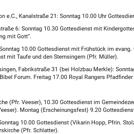
 e.C., Kanalstraße 21: Sonntag 10.00 Uhr Gottesdien
a­straße 6: Sonntag 10.30 Gottesdienst mit Kindergott
g mit Gott“.
Sonntag 10.00 Gottesdienst mit Frühstück im evang.
t mit Taufe und den Sternsingern (Pfr. Müller).
singen, Fabrikstraße 31 (bei Holzbau Merkle): Sonnta
Bibel Forum. Freitag 17.00 Royal Rangers Pfadfinder 
rche (Pfr. Veeser), 10.30 Gottesdienst im Gemeindeze
 Veeser). Montag (Erscheinungsfest) 9.20 Gottesdienst 
nntag 10.00 Gottesdienst (Vikarin Hopp, Pfrin. Stol
skirche (Pfr. Schlatter).