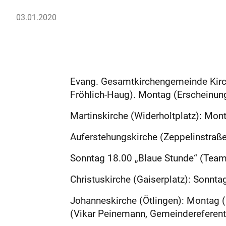
03.01.2020
Evang. Gesamtkirchengemeinde Kirchh
Fröhlich-Haug). Montag (Erscheinung
Martinskirche (Widerholtplatz): Mont
Auferstehungskirche (Zeppelinstraße
Sonntag 18.00 „Blaue Stunde“ (Team
Christuskirche (Gaiserplatz): Sonnta
Johanneskirche (Ötlingen): Montag 
(Vikar Peinemann, Gemeindereferenti