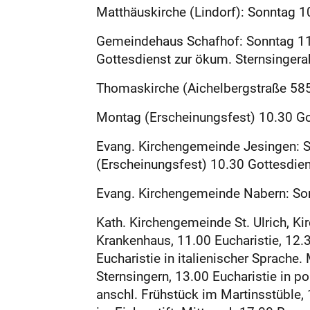
Matthäuskirche (Lindorf): Sonntag 10
Gemeindehaus Schafhof: Sonntag 11.3
Gottesdienst zur ökum. Sternsingerak
Thomaskirche (Aichelbergstraße 585
Montag (Erscheinungsfest) 10.30 Got
Evang. Kirchengemeinde Jesingen: So
(Erscheinungsfest) 10.30 Gottesdiens
Evang. Kirchengemeinde Nabern: Son
Kath. Kirchengemeinde St. Ulrich, Ki
Krankenhaus, 11.00 Eucharistie, 12.3
Eucharistie in italienischer Sprache
Sternsingern, 13.00 Eucharistie in po
anschl. Frühstück im Martinsstüble, 