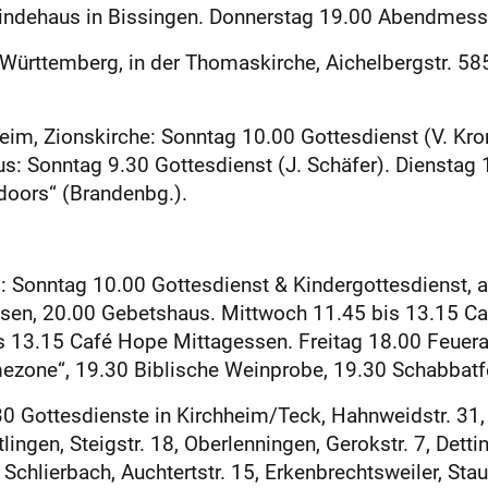
ndehaus in Bissingen. Donnerstag 19.00 Abendmess
Württemberg, in der Thomaskirche, Aichelbergstr. 58
eim, Zionskirche: Sonntag 10.00 Gottesdienst (V. Kro
us: Sonntag 9.30 Gottesdienst (J. Schäfer). Dienstag
doors“ (Brandenbg.).
8: Sonntag 10.00 Gottesdienst & Kindergottesdienst, 
sen, 20.00 Gebetshaus. Mittwoch 11.45 bis 13.15 Ca
s 13.15 Café Hope Mittagessen. Freitag 18.00 Feuera
zone“, 19.30 Biblische Weinprobe, 19.30 Schabbatfe
 Gottesdienste in Kirchheim/Teck, Hahnweidstr. 31, S
tlingen, Steigstr. 18, Oberlenningen, Gerokstr. 7, Dett
hlierbach, Auchtertstr. 15, Erkenbrechtsweiler, Staufe