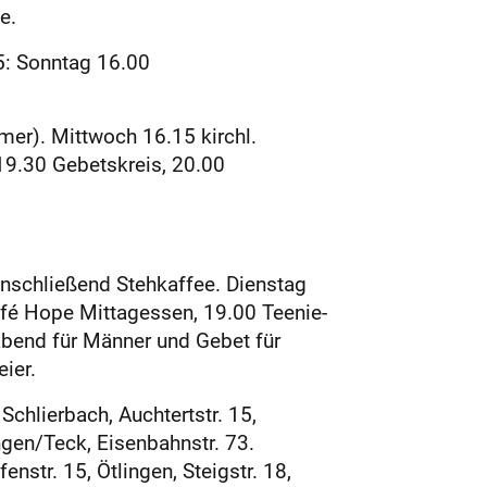
e.
5: Sonntag 16.00
mer). Mittwoch 16.15 kirchl.
 19.30 Gebetskreis, 20.00
anschließend Stehkaffee. Dienstag
fé Hope Mittagessen, 19.00 Teenie-
bend für Männer und Gebet für
ier.
chlierbach, Auchtertstr. 15,
ingen/Teck, Eisenbahnstr. 73.
nstr. 15, Ötlingen, Steigstr. 18,