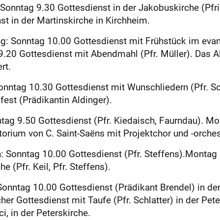
onntag 9.30 Gottesdienst in der Jakobuskirche (Pfri
t in der Martinskirche in Kirchheim.
: Sonntag 10.00 Gottesdienst mit Frühstück im evan
9.20 Gottesdienst mit Abendmahl (Pfr. Müller). Das 
rt.
ntag 10.30 Gottesdienst mit Wunschliedern (Pfr. Sch
est (Prädikantin Aldinger).
ag 9.50 Gottesdienst (Pfr. Kiedaisch, Faurndau). Mo
ium von C. Saint-Saëns mit Projektchor und -orcheste
: Sonntag 10.00 Gottesdienst (Pfr. Steffens).Montag
e (Pfr. Keil, Pfr. Steffens).
onntag 10.00 Gottesdienst (Prädikant Brendel) in de
er Gottesdienst mit Taufe (Pfr. Schlatter) in der Pet
, in der Peterskirche.