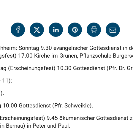
eim: Sonntag 9.30 evangelischer Gottesdienst in der
sfest) 17.00 Kirche im Grünen, Pflanzschule Bürgers
ag (Erscheinungsfest) 10.30 Gottesdienst (Pfr. Dr. Gr
 11):
).
g 10.00 Gottesdienst (Pfr. Schweikle).
(Erscheinungsfest) 9.45 ökumenischer Gottesdienst z
n Bernau) in Peter und Paul.