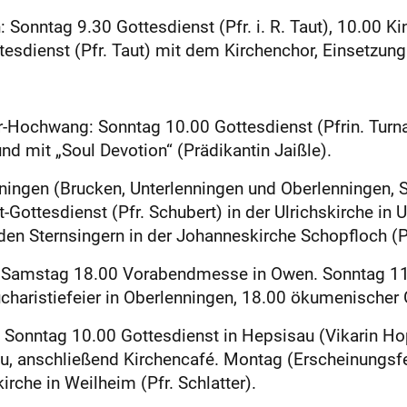
onntag 9.30 Gottesdienst (Pfr. i. R. Taut), 10.00 K
esdienst (Pfr. Taut) mit dem Kirchenchor, Einsetzun
Hochwang: Sonntag 10.00 Gottesdienst (Pfrin. Turnack
d mit „Soul Devotion“ (Prädikantin Jaißle).
ningen (Brucken, Unterlenningen und Oberlenningen, 
t-Gottesdienst (Pfr. Schubert) in der Ulrichskirche in
en Sternsingern in der Johanneskirche Schopfloch (Pf
 Samstag 18.00 Vorabendmesse in Owen. Sonntag 11.00
haristiefeier in Oberlenningen, 18.00 ökumenischer 
Sonntag 10.00 Gottesdienst in Hepsisau (Vikarin Hopp
, anschließend Kirchencafé. Montag (Erscheinungsfe
irche in Weilheim (Pfr. Schlatter).