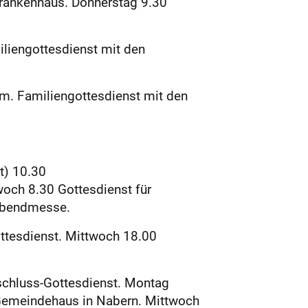
Krankenhaus. Donnerstag 9.30
iliengottesdienst mit den
um. Familiengottesdienst mit den
t) 10.30
woch 8.30 Gottesdienst für
 Abendmesse.
ttesdienst. Mittwoch 18.00
bschluss-Gottesdienst. Montag
Gemeindehaus in Nabern. Mittwoch