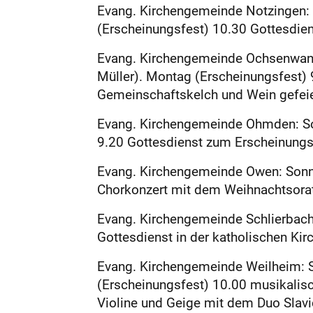
Evang. Kirchengemeinde Notzingen: S
(Erscheinungsfest) 10.30 Gottesdiens
Evang. Kirchengemeinde Ochsen­wang
Müller). Montag (Erscheinungsfest) 
Gemeinschaftskelch und Wein gefeie
Evang. Kirchengemeinde Ohmden: Son
9.20 Gottesdienst zum Erscheinungsf
Evang. Kirchengemeinde ­Owen: Sonnt
Chorkonzert mit dem Weihnachtsorator
Evang. Kirchengemeinde Schlierbach
Gottesdienst in der katholischen Kirch
Evang. Kirchengemeinde ­Weilheim: S
(Erscheinungsfest) 10.00 musikalisch
Violine und Geige mit dem Duo Slavici