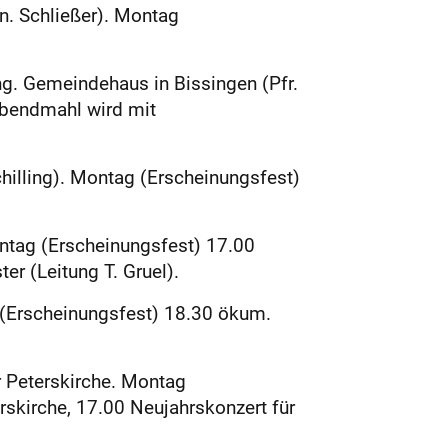
n. Schließer). Montag
g. Gemeindehaus in Bissingen (Pfr.
Abendmahl wird mit
illing). Montag (Erscheinungsfest)
ntag (Erscheinungsfest) 17.00
r (Leitung T. Gruel).
 (Erscheinungsfest) 18.30 ökum.
r Peterskirche. Montag
erskirche, 17.00 Neujahrskonzert für