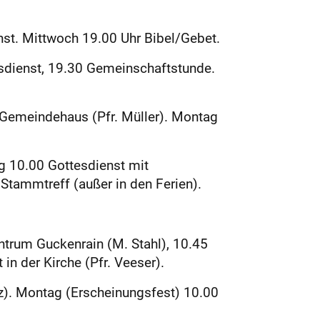
st. Mittwoch 19.00 Uhr Bibel/Gebet.
esdienst, 19.30 Gemeinschaftstunde.
 Gemeindehaus (Pfr. Müller). Montag
g 10.00 Gottesdienst mit
Stammtreff (außer in den Ferien).
ntrum Guckenrain (M. Stahl), 10.45
in der Kirche (Pfr. Veeser).
z). Montag (Erscheinungsfest) 10.00