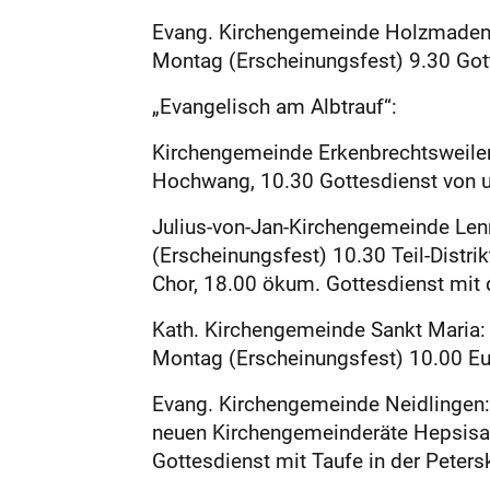
Evang. Kirchengemeinde Holzmaden: S
Montag (Erscheinungsfest) 9.30 Gott
„Evangelisch am Albtrauf“:
Kirchengemeinde Erkenbrechtsweiler-
Hochwang, 10.30 Gottesdienst von un
Julius-von-Jan-Kirchengemeinde Len
(Erscheinungsfest) 10.30 Teil-Distrik
Chor, 18.00 ökum. Gottesdienst mit d
Kath. Kirchengemeinde Sankt Maria:
Montag (Erscheinungsfest) 10.00 Euc
Evang. Kirchengemeinde Neidlingen: 
neuen Kirchengemeinderäte Hepsisau
Gottesdienst mit Taufe in der Petersk