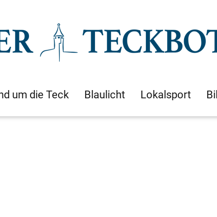
nd um die Teck
Blaulicht
Lokalsport
Bi