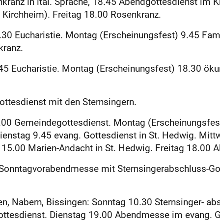
nkranz in ital. Sprache, 18.45 Abendgottesdienst im 
 Kirchheim). Freitag 18.00 Rosenkranz.
8.30 Eucharistie. Montag (Erscheinungsfest) 9.45 Fam
kranz.
.45 Eucharistie. Montag (Erscheinungsfest) 18.30 ök
ttesdienst mit den Sternsingern.
9.00 Gemeindegottesdienst. Montag (Erscheinungsfes
ienstag 9.45 evang. Gottesdienst in St. Hedwig. Mitt
 15.00 Marien-Andacht in St. Hedwig. Freitag 18.00
 Sonntagvorabendmesse mit Sternsingerabschluss-Go
gen, Nabern, Bissingen: Sonntag 10.30 Sternsinger- a
ottesdienst. Dienstag 19.00 Abendmesse im evang. 