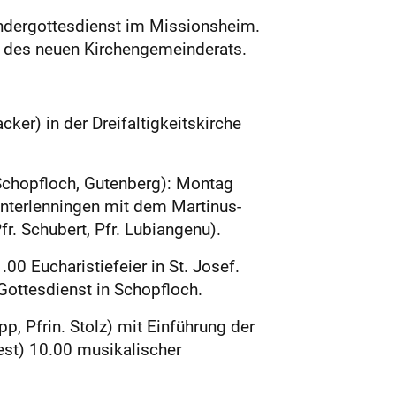
indergottesdienst im Missionsheim.
g des neuen Kirchengemeinderats.
er) in der Dreifaltigkeitskirche
Schopfloch, Gutenberg): Montag
 Unterlenningen mit dem Martinus-
r. Schubert, Pfr. Lubiangenu).
 Eucharistiefeier in St. Josef.
Gottesdienst in Schopfloch.
, Pfrin. Stolz) mit Einführung der
st) 10.00 musikalischer