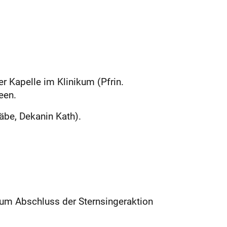
 Kapelle im Klinikum (Pfrin.
een.
äbe, Dekanin Kath).
um Abschluss der Sternsingeraktion