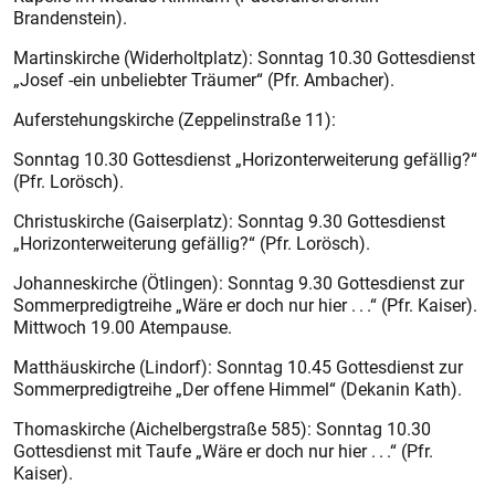
Brandenstein).
Martinskirche (Widerholtplatz): Sonntag 10.30 Gottesdienst
„Josef -ein unbeliebter Träumer“ (Pfr. Ambacher).
Auferstehungskirche (Zeppelinstraße 11):
Sonntag 10.30 Gottesdienst „Horizonterweiterung gefällig?“
(Pfr. Lorösch).
Christuskirche (Gaiserplatz): Sonntag 9.30 Gottesdienst
„Horizonterweiterung gefällig?“ (Pfr. Lorösch).
Johanneskirche (Ötlingen): Sonntag 9.30 Gottesdienst zur
Sommerpredigtreihe „Wäre er doch nur hier . . .“ (Pfr. Kaiser).
Mittwoch 19.00 Atempause.
Matthäuskirche (Lindorf): Sonntag 10.45 Gottesdienst zur
Sommerpredigtreihe „Der offene Himmel“ (Dekanin Kath).
Thomaskirche (Aichelbergstraße 585): Sonntag 10.30
Gottesdienst mit Taufe „Wäre er doch nur hier . . .“ (Pfr.
Kaiser).