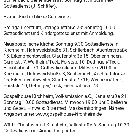
Schlierbach, Gemeindehaus: Sonntag 9.30 Sommer-
Gottesdienst (J. Schäfer).
Evang.-Freikirchliche Gemeinde -
Stein­gau-Zentrum, ­Steingaustraße 28: Sonntag 10.00
Gottesdienst und Kindergottesdienst mit Anmeldung.
Neuapostolische Kirche: Sonntag 9.30 Gottesdienste in
Kirchheim, Hahnweidstraße 31, Schlierbach, Auchtertstraße
15, Erken­brechtsweiler, Staufenstraße 15, Oberlenningen,
Gerokstr. 7, Weilheim/Teck, Forststr. 10, Dettingen/Teck,
Eisenbahnstr. 73. Gottesdienste am Mittwoch 20.00 in
Kirchheim, Hahnweidstraße 3, Schlierbach, Auchtertstraße
15, Erken­brechtsweiler, Staufenstraße 15, Weilheim/Teck,
Forststr. 10, Dettingen/Teck, Eisenbahnstr. 73.
Gospelhouse Kirchheim, Volksmission e.C., Kanalstraße 21:
Sonntag 10.00 Gottesdienst. Mittwoch 19.00 Uhr Bibellehre
und Gebet. Hinweis: Bitte med. Maske mitbringen! Nähere
Angaben unter www.gospelhouse-kirchheim.de.
Württ. Christusbund Kirchheim, Villa­straße 6: Sonntag 10.30
Gottesdienst mit Anmeldung unter