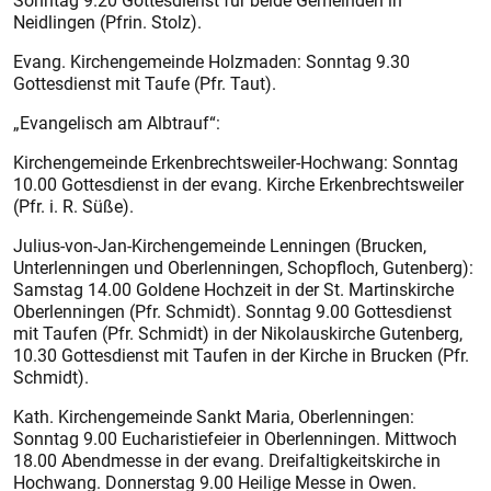
Sonntag 9.20 Gottesdienst für beide Gemeinden in
Neidlingen (Pfrin. Stolz).
Evang. Kirchengemeinde Holzmaden: Sonntag 9.30
Gottesdienst mit Taufe (Pfr. Taut).
„Evangelisch am Albtrauf“:
Kirchengemeinde Erkenbrechtsweiler-Hochwang: Sonntag
10.00 Gottesdienst in der evang. Kirche Erkenbrechtsweiler
(Pfr. i. R. Süße).
Julius-von-Jan-Kirchengemeinde Lenningen (Brucken,
Unterlenningen und Oberlenningen, Schopfloch, Gutenberg):
Samstag 14.00 Goldene Hochzeit in der St. Martinskirche
Oberlenningen (Pfr. Schmidt). Sonntag 9.00 Gottesdienst
mit Taufen (Pfr. Schmidt) in der Nikolauskirche Gutenberg,
10.30 Gottesdienst mit Taufen in der Kirche in Brucken (Pfr.
Schmidt).
Kath. Kirchengemeinde Sankt Maria, Oberlenningen:
Sonntag 9.00 Eucharistiefeier in Oberlenningen. Mittwoch
18.00 Abendmesse in der evang. Dreifaltigkeitskirche in
Hochwang. Donnerstag 9.00 Heilige Messe in Owen.