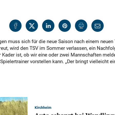
ingen muss sich für die neue Saison nach einem neuen 
reut, wird den TSV im Sommer verlassen, ein Nachfolge
r Kader ist, ob wir eine oder zwei Mannschaften melden
pielertrainer vorstellen kann. „Der bringt vielleicht e
Kirchheim