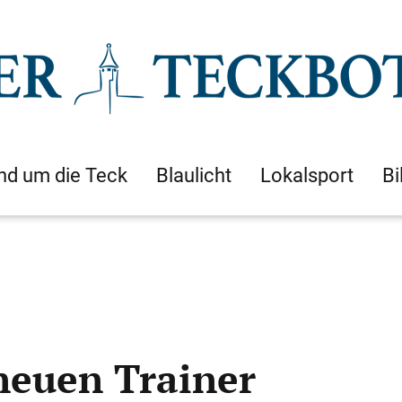
nd um die Teck
Blaulicht
Lokalsport
Bi
neuen Trainer