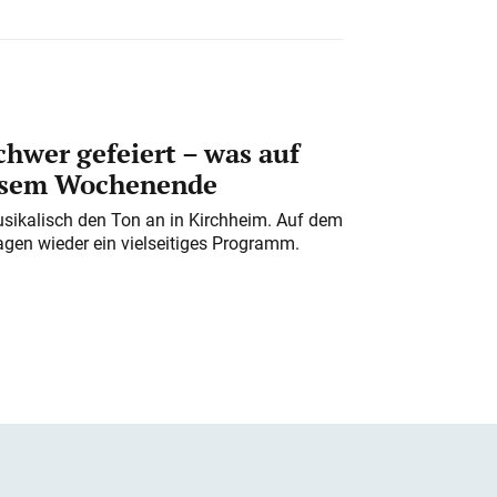
chwer gefeiert – was auf
iesem Wochenende
usikalisch den Ton an in Kirchheim. Auf dem
gen wieder ein vielseitiges Programm.