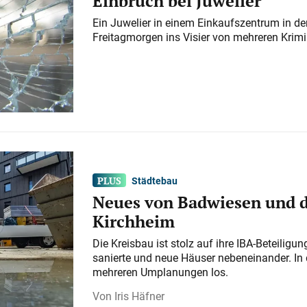
Einbruch bei Juwelier
Ein Juwelier in einem Einkaufszentrum in der
Freitagmorgen ins Visier von mehreren Krimi
Städtebau
Neues von Badwiesen und d
Kirchheim
Die Kreisbau ist stolz auf ihre IBA-Beteilig
sanierte und neue Häuser nebeneinander. In 
mehreren Umplanungen los.
Iris Häfner