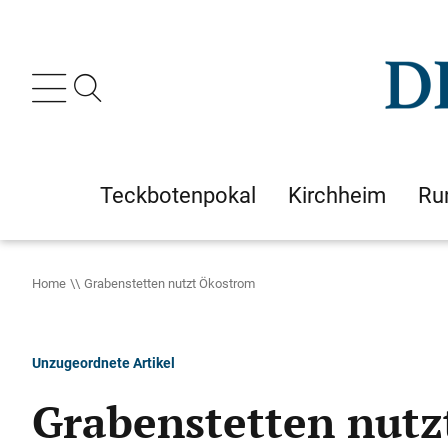
Teckbotenpokal
Kirchheim
Ru
Home
Grabenstetten nutzt Ökostrom
Unzugeordnete Artikel
Grabenstetten nut