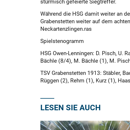
stürmisch gefeierte Siegtreffer.
Während die HSG damit weiter an der
Grabenstetten weiter auf dem achte
Neckartenzlingen.ras
Spielstenogramm
HSG Owen-Lenningen: D. Pisch, U. Raic
Bächle (8/4), M. Bächle (1), M. Pisch 
TSV Grabenstetten 1913: Stäbler, Bad
Rüggen (2), Rehm (1), Kurz (1), Haa
LESEN SIE AUCH