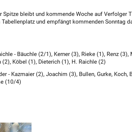
 Spitze bleibt und kommende Woche auf Verfolger TSV 
n Tabellenplatz und empfängt kommenden Sonntag da
hle - Bäuchle (2/1), Kerner (3), Rieke (1), Renz (3), 
(2), Köbel (1), Dieterich (1), H. Raichle (2)
er - Kazmaier (2), Joachim (3), Bullen, Gurke, Koch, B
se (10/4)