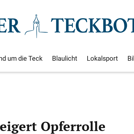
nd um die Teck
Blaulicht
Lokalsport
Bi
eigert Opferrolle