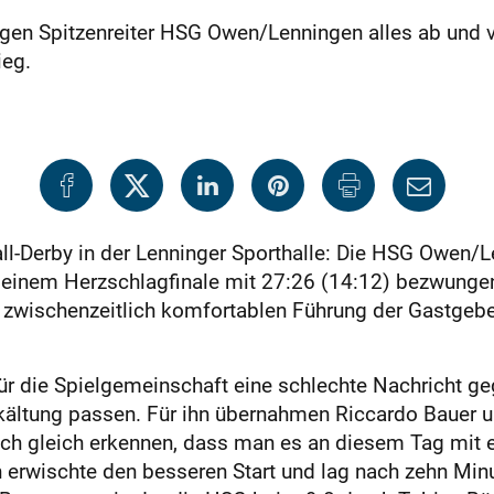
ngen Spitzenreiter HSG Owen/Lenningen alles ab und v
ieg.
l-Derby in der Lenninger Sporthalle: Die HSG Owen
 einem Herzschlagfinale mit 27:26 (14:12) bezwungen
ner zwischenzeitlich komfortablen Führung der Gastgeb
für die Spielgemeinschaft eine schlechte Nachricht g
rkältung passen. Für ihn übernahmen Riccardo Baue
uch gleich erkennen, dass man es an diesem Tag mit 
rwischte den besseren Start und lag nach zehn Minut