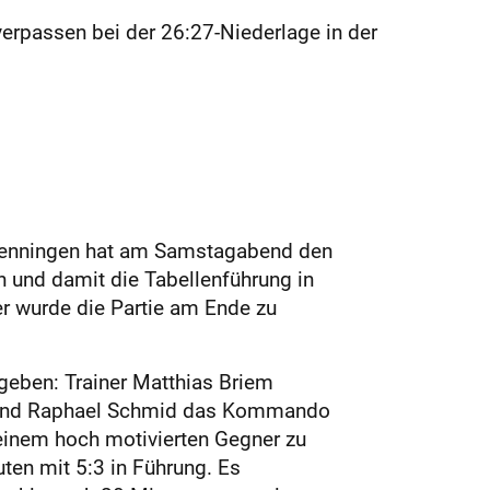
erpassen bei der 26:27-Niederlage in der
/Lenningen hat am Samstagabend den
 und damit die Tabellenführung in
er wurde die Partie am Ende zu
egeben: Trainer Matthias Briem
r und Raphael ­Schmid das Kommando
einem hoch motivierten Gegner zu
en mit 5:3 in Führung. Es