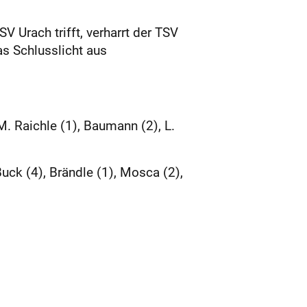
Urach trifft, verharrt der TSV
s Schlusslicht aus
M. Raichle (1), Baumann (2), L.
uck (4), Brändle (1), Mosca (2),