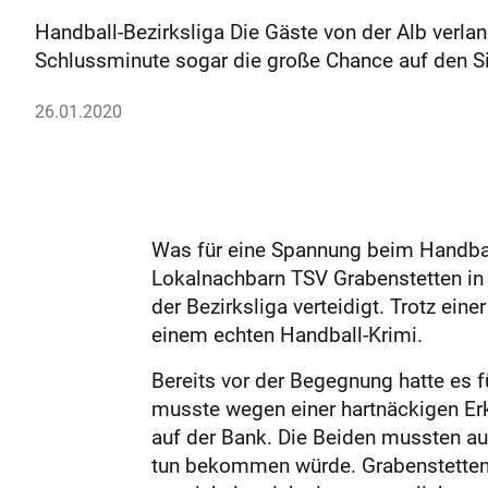
Handball-Bezirksliga Die Gäste von der Alb verla
Schlussminute sogar die große Chance auf den S
26.01.2020
Was für eine Spannung beim Handbal
Lokalnachbarn TSV Grabenstetten in
der Bezirksliga verteidigt. Trotz ei
einem echten Handball-Krimi.
Bereits vor der Begegnung hatte es 
musste wegen einer hartnäckigen E
auf der Bank. Die Beiden mussten a
tun bekommen würde. Grabenstetten e