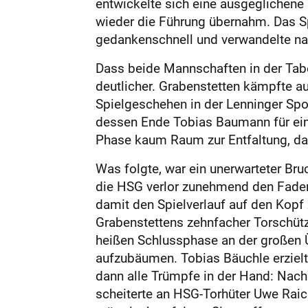
entwickelte sich eine ausgeglichene
wieder die Führung übernahm. Das Sp
gedankenschnell und verwandelte na
Dass beide Mannschaften in der Tabel
deutlicher. Grabenstetten kämpfte a
Spielgeschehen in der Lenninger Spo
dessen Ende Tobias Baumann für ein
Phase kaum Raum zur Entfaltung, das
Was folgte, war ein unerwarteter B
die HSG verlor zunehmend den Faden
damit den Spielverlauf auf den Kopf
Grabenstettens zehnfacher Torschütz
heißen Schlussphase an der großen 
aufzubäumen. Tobias Bäuchle erziel
dann alle Trümpfe in der Hand: Nac
scheiterte an HSG-Torhüter Uwe Raich