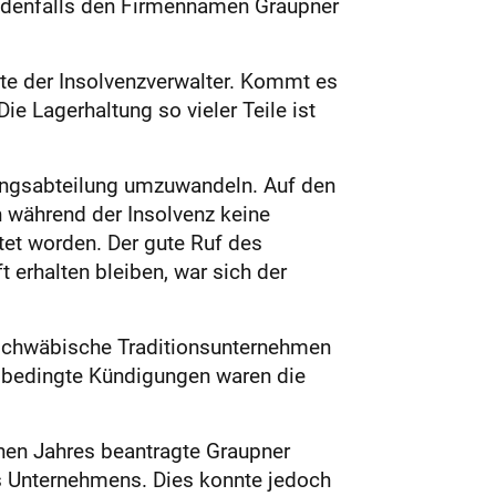
 jedenfalls den Firmennamen Graupner
te der Insolvenzverwalter. Kommt es
e Lagerhaltung so vieler Teile ist
lungsabteilung umzuwandeln. Auf den
h während der Insolvenz keine
itet worden. Der gute Ruf des
erhalten bleiben, war sich der
 schwäbische Traditionsunternehmen
ebsbedingte Kündigungen waren die
enen Jahres beantragte Graupner
es Unternehmens. Dies konnte jedoch