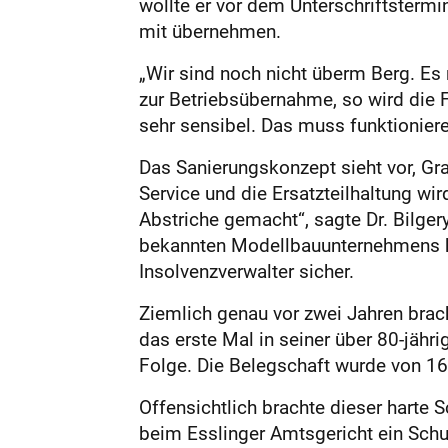
wollte er vor dem Unterschriftstermi
mit übernehmen.
„Wir sind noch nicht überm Berg. Es
zur Betriebsübernahme, so wird die F
sehr sensibel. Das muss funktioniere
Das Sanierungskonzept sieht vor, Gr
Service und die Ersatzteilhaltung wi
Abstriche gemacht“, sagte Dr. Bilger
bekannten Modellbauunternehmens hab
Insolvenzverwalter sicher.
Ziemlich genau vor zwei Jahren bra
das erste Mal in seiner über 80-jäh
Folge. Die Belegschaft wurde von 165
Offensichtlich brachte dieser harte 
beim Esslinger Amtsgericht ein Schu