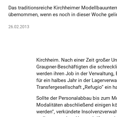
Das traditionsreiche Kirchheimer Modellbauunter
übernommen, wenn es noch in dieser Woche geling
26.02.2013
Kirchheim. Nach einer Zeit großer U
Graupner-Beschäftigten die schreckli
werden ihren Job in der Verwaltung,
für ein halbes Jahr in der Lagerverwa
Transfergesellschaft „Refugio“ ein h
Sollte der Personalabbau bis zum Mo
Modalitäten abschließend einigen k
werden“, verkündete Insolvenzverwal