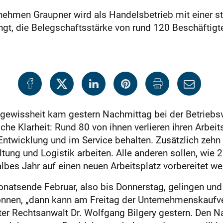
nehmen Graupner wird als Handelsbetrieb mit einer s
t, die Belegschaftsstärke von rund 120 Beschäftigten
ngewissheit kam gestern Nachmittag bei der Betrieb
che Klarheit: Rund 80 von ihnen verlieren ihren Arbeit
 Entwicklung und im Service behalten. Zusätzlich zeh
ltung und Logistik arbeiten. Alle anderen sollen, wie 
albes Jahr auf einen neuen Arbeitsplatz vorbereitet we
natsende Februar, also bis Donnerstag, gelingen und 
önnen, „dann kann am Freitag der Unternehmenskaufve
ter Rechtsanwalt Dr. Wolfgang Bilgery gestern. Den N