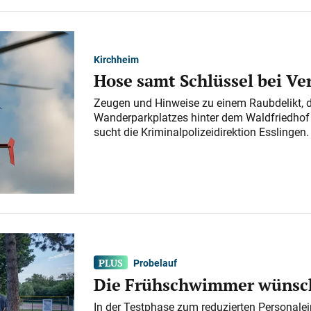
Kirchheim
Hose samt Schlüssel bei V
Zeugen und Hinweise zu einem Raubdelikt, 
Wanderparkplatzes hinter dem Waldfriedhof a
sucht die Kriminalpolizeidirektion Esslingen.
Probelauf
Die Frühschwimmer wünsch
In der Testphase zum reduzierten Personalei