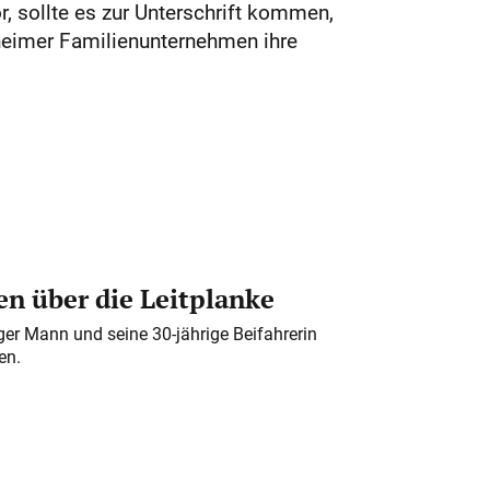
r, sollte es zur Unterschrift kommen,
hheimer Familienunternehmen ihre
n über die Leitplanke
iger Mann und seine 30-jährige Beifahrerin
en.