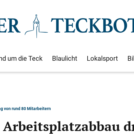
nd um die Teck
Blaulicht
Lokalsport
Bi
g von rund 80 Mitarbeitern
 Arbeitsplatzabbau d