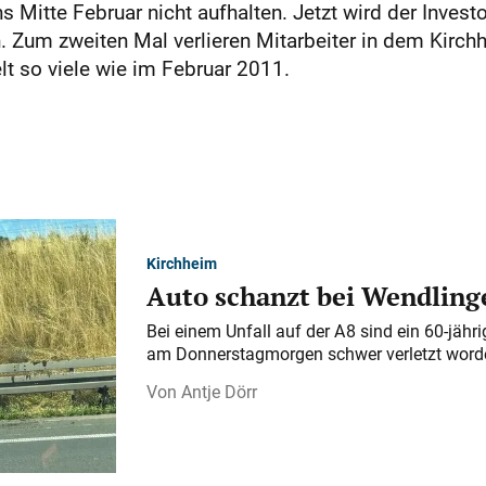
 Mitte Februar nicht aufhalten. Jetzt wird der Investo
n. Zum zweiten Mal verlieren Mitarbeiter in dem Kirc
lt so viele wie im Februar 2011.
Kirchheim
Auto schanzt bei Wendlinge
Bei einem Unfall auf der A 8 sind ein 60-jähr
am Donnerstagmorgen schwer verletzt word
Antje Dörr