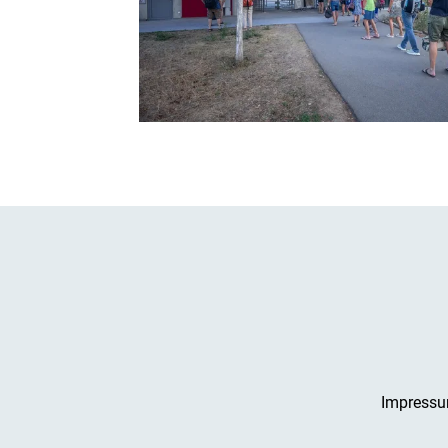
Impress