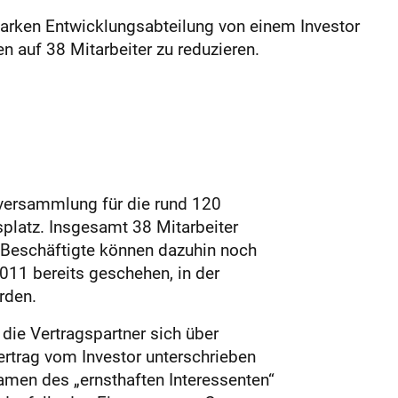
tarken Entwicklungsabteilung von einem Investor
 auf 38 Mitarbeiter zu reduzieren.
sversammlung für die rund 120
splatz. Insgesamt 38 Mitarbeiter
n Beschäftigte können dazuhin noch
2011 bereits geschehen, in der
rden.
die Vertragspartner sich über
rtrag vom Investor unterschrieben
amen des „ernsthaften Interessenten“