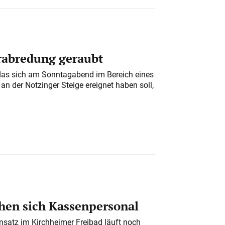
erabredung geraubt
das sich am Sonntagabend im Bereich eines
n der Notzinger Steige ereignet haben soll,
en sich Kassenpersonal
nsatz im Kirchheimer Freibad läuft noch