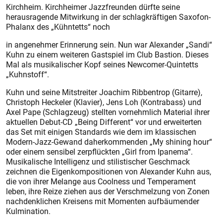
Kirchheim. Kirchheimer Jazzfreunden dürfte seine
herausragende Mitwirkung in der schlagkräftigen Saxofon-
Phalanx des „Kühntetts“ noch
in angenehmer Erinnerung sein. Nun war Alexander „Sandi“
Kuhn zu einem weiteren Gastspiel im Club Bastion. Dieses
Mal als musikalischer Kopf seines Newcomer-Quintetts
„Kuhnstoff“.
Kuhn und seine Mitstreiter Joachim Ribbentrop (Gitarre),
Christoph Heckeler (Klavier), Jens Loh (Kontrabass) und
Axel Pape (Schlagzeug) stellten vornehmlich Material ihrer
aktuellen Debut-CD „Being Different“ vor und erweiterten
das Set mit einigen Standards wie dem im klassischen
Modern-Jazz-Gewand daherkommenden „My shining hour“
oder einem sensibel zerpflückten „Girl from Ipanema“.
Musikalische Intelligenz und stilistischer Geschmack
zeichnen die Eigenkompositionen von Alexander Kuhn aus,
die von ihrer Melange aus Coolness und Temperament
leben, ihre Reize ziehen aus der Verschmelzung von Zonen
nachdenklichen Kreisens mit Momenten aufbäumender
Kulmination.