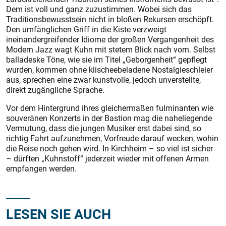
Dem ist voll und ganz zuzustimmen. Wobei sich das
Traditionsbewusstsein nicht in bloßen Rekursen erschöpft.
Den umfänglichen Griff in die Kiste verzweigt
ineinandergreifender Idiome der großen Vergangenheit des
Modern Jazz wagt Kuhn mit stetem Blick nach vorn. Selbst
balladeske Töne, wie sie im Titel „Geborgenheit“ gepflegt
wurden, kommen ohne klischeebeladene Nostalgieschleier
aus, sprechen eine zwar kunstvolle, jedoch unverstellte,
direkt zugängliche Sprache.
Vor dem Hintergrund ihres gleichermaßen fulminanten wie
souveränen Konzerts in der Bastion mag die naheliegende
Vermutung, dass die jungen Musiker erst dabei sind, so
richtig Fahrt aufzunehmen, Vorfreude darauf wecken, wohin
die Reise noch gehen wird. In Kirchheim – so viel ist sicher
– dürften „Kuhnstoff“ jederzeit wieder mit offenen Armen
empfangen werden.
LESEN SIE AUCH