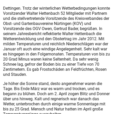
Dettingen. Trotz der winterlichen Wetterbedingungen konnte
Vorsitzender Walter Hettenbach 52 Mitglieder mit Partnern
und die stellvertretende Vorsitzende des Kreisverbandes der
Obst- und Gartenbauvereine Nürtingen (KOV) und
Vorsitzende des OGV Owen, Gertrud Bader, begrüßen. In
seinem Jahresbericht reflektierte Walter Hettenbach die
Wetterentwicklung und den Obstertrag im Jahr 2012. Mit
milden Temperaturen und reichlich Niederschlägen war der
Januar oft auch eine windige Angelegenheit. Sehr kalt war
es hingegen in den Folgemonaten. Temperaturen von bis zu
20 Grad Minus waren keine Seltenheit. Da sehr wenig
Schnee lag, gefror der Boden bis zu einer Tiefe von 70
Zentimetern. Es gab Frostschäden an Feldfrüchten, Rosen
und Stauden.
Je höher die Sonne stand, desto angenehmer waren die
Tage. Bis Ende März war es warm und trocken, und es
begann zu blühen. Doch am 2. April zogen Blitz und Donner
über uns hinweg. Kalt und regnerisch war danach das
Wetter, unterbrochen durch einige warme Sonnentage mit
bis zu 25 Grad. Mensch und Natur hatten im April große