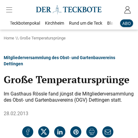
Teckbotenpokal
Kirchheim
Rund um die Teck
Blaulicht
Loka
ABO
Home
Große Temperatursprünge
Mitgliederversammlung des Obst- und Gartenbauvereins
Dettingen
Große Temperatursprünge
Im Gasthaus Rössle fand jüngst die Mitgliederversammlung
des Obst- und Gartenbauvereins (OGV) Dettingen statt.
28.02.2013