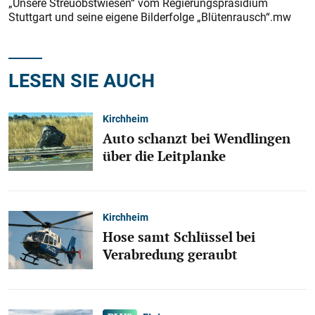
„Unsere Streuobstwiesen“ vom Regierungspräsidium
Stuttgart und seine eigene Bilderfolge „Blütenrausch“.mw
LESEN SIE AUCH
Kirchheim
Auto schanzt bei Wendlingen
über die Leitplanke
Kirchheim
Hose samt Schlüssel bei
Verabredung geraubt