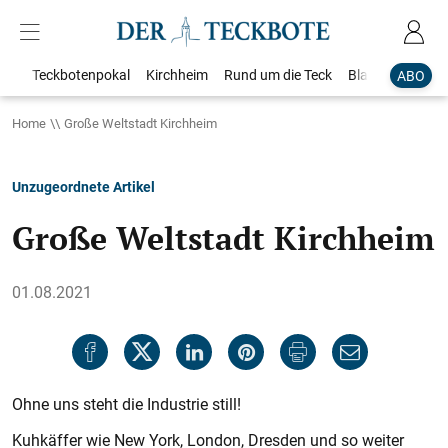
Teckbotenpokal
Kirchheim
Rund um die Teck
Blaulicht
Loka
ABO
Home
Große Weltstadt Kirchheim
Unzugeordnete Artikel
Große Weltstadt Kirchheim
01.08.2021
Ohne uns steht die Industrie still!
Kuhkäffer wie New York, London, Dresden und so weiter