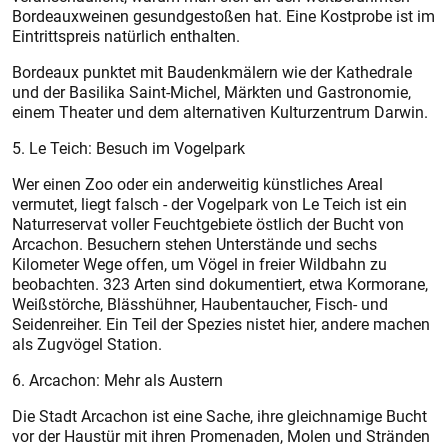
Bordeauxweinen gesundgestoßen hat. Eine Kostprobe ist im
Eintrittspreis natürlich enthalten.
Bordeaux punktet mit Baudenkmälern wie der Kathedrale
und der Basilika Saint-Michel, Märkten und Gastronomie,
einem Theater und dem alternativen Kulturzentrum Darwin.
5. Le Teich: Besuch im Vogelpark
Wer einen Zoo oder ein anderweitig künstliches Areal
vermutet, liegt falsch - der Vogelpark von Le Teich ist ein
Naturreservat voller Feuchtgebiete östlich der Bucht von
Arcachon. Besuchern stehen Unterstände und sechs
Kilometer Wege offen, um Vögel in freier Wildbahn zu
beobachten. 323 Arten sind dokumentiert, etwa Kormorane,
Weißstörche, Blässhühner, Haubentaucher, Fisch- und
Seidenreiher. Ein Teil der Spezies nistet hier, andere machen
als Zugvögel Station.
6. Arcachon: Mehr als Austern
Die Stadt Arcachon ist eine Sache, ihre gleichnamige Bucht
vor der Haustür mit ihren Promenaden, Molen und Stränden