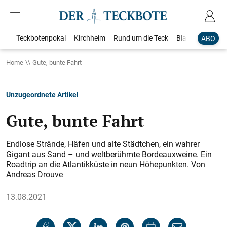
Teckbotenpokal
Kirchheim
Rund um die Teck
Blaulicht
Loka
ABO
Home
Gute, bunte Fahrt
Unzugeordnete Artikel
Gute, bunte Fahrt
Endlose Strände, Häfen und alte Städtchen, ein wahrer
Gigant aus Sand – und weltberühmte Bordeauxweine. Ein
Roadtrip an die Atlantikküste in neun Höhepunkten. Von
Andreas Drouve
13.08.2021