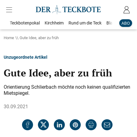
Teckbotenpokal
Kirchheim
Rund um die Teck
Blaulicht
Loka
ABO
Home
Gute Idee, aber zu früh
Unzugeordnete Artikel
Gute Idee, aber zu früh
Orientierung Schlierbach möchte noch keinen qualifizierten
Mietspiegel.
30.09.2021