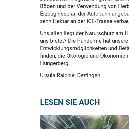
Böden und der Verwendung von Herbiz
Erzeugnisse an der Autobahn angebau
zehn Hektar an der ICE-Trasse verbau
Uns allen liegt der Naturschutz am H
uns bietet? Die Pandemie hat unsere
Entwicklungsmöglichkeiten und Betät
finden, die Ökologie und Ökonomie m
Hungerberg.
Ursula Raichle, Dettingen
LESEN SIE AUCH