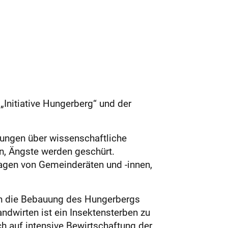
„Initiative Hungerberg“ und der
ptungen über wissenschaftliche
n, Ängste werden geschürt.
agen von Gemeinderäten und -innen,
len die Bebauung des Hungerbergs
ndwirten ist ein Insektensterben zu
 auf intensive Bewirtschaftung der