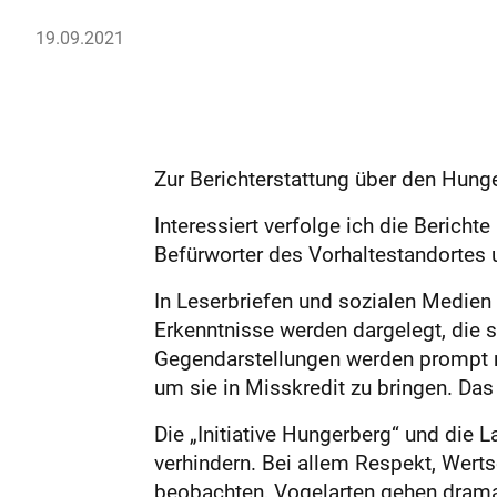
19.09.2021
Zur Berichterstattung über den Hung
Interessiert verfolge ich die Berich
Befürworter des Vorhaltestandortes 
In Leserbriefen und sozialen Medien 
Erkenntnisse werden dargelegt, die 
Gegendarstellungen werden prompt n
um sie in Misskredit zu bringen. Das i
Die „Initiative Hungerberg“ und die
verhindern. Bei allem Respekt, Werts
beobachten, Vogelarten gehen dramat