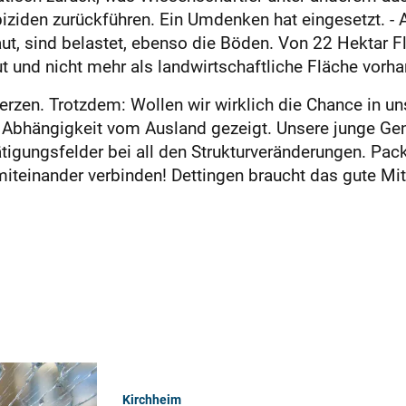
iden zurückführen. Ein Umdenken hat eingesetzt. - A
t, sind belastet, ebenso die Böden. Von 22 Hektar F
t und nicht mehr als landwirtschaftliche Fläche vorh
erzen. Trotzdem: Wollen wir wirklich die Chance in uns
 Abhängigkeit vom Ausland gezeigt. Unsere junge Gen
igungsfelder bei all den Strukturveränderungen. Pac
iteinander verbinden! Dettingen braucht das gute Mi
Kirchheim