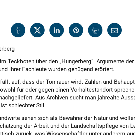
erberg
te im Teckboten über den „Hungerberg“. Argumente der 
und ihrer Fachleute wurden genügend erörtert.
fällt auf, dass der Ton rauer wird. Zahlen und Behau
sowohl für oder gegen einen Vorhaltestandort spreche
achgeliefert. Aus Archiven sucht man jahrealte Auss
st schlechter Stil.
 Landwirte sehen sich als Bewahrer der Natur und wol
chätzung der Arbeit und der Landschaftspflege von La
isch zurück, was Wissenschaftler unter anderem auch