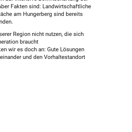
ber Fakten sind: Landwirtschaftliche
läche am Hungerberg sind bereits
anden.
erer Region nicht nutzen, die sich
eration braucht
ken wir es doch an: Gute Lösungen
teinander und den Vorhaltestandort