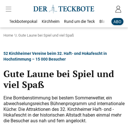
Teckbotenpokal
Kirchheim
Rund um die Teck
Blaulicht
Loka
ABO
Home
Gute Laune bei Spiel und viel Spaß
52 Kirchheimer Vereine beim 32. Haft- ond Hokafescht in
Hochstimmung – 15 000 Besucher
Gute Laune bei Spiel und
viel Spaß
Eine Bombenstimmung bei bestem Sommerwetter, ein
abwechselungsreiches Bühnenprogramm und internationale
Küche: Die Attraktionen des 32. Kirchheimer Haft- ond ­
Hokafescht in der historischen Altstadt haben einmal mehr
die Besucher aus nah und fern angelockt.