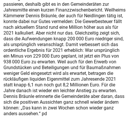
passieren, deshalb gibt es in den ­Gemeinderäten zur
Jahresmitte einen kurzen Finanzzwischenbericht. Weilheims
Kämmerer Dennis ­Bräunle, der auch für Neidlingen tätig ist,
konnte dabei nur Gutes vermelden: Die Gewerbesteuer fällt
nach aktuellem Stand rund eine Million höher aus als für
2021 kalkuliert. Aber nicht nur das. Gleichzeitig zeigt sich,
dass die Aufwendungen knapp 200 000 Euro niedriger sind,
als ursprünglich veranschlagt. Damit verbessert sich das
ordentliche Ergebnis für 2021 erheblich: War ursprünglich
ein Minus von 229 000 Euro geplant, ist jetzt ein Plus von
938 000 Euro zu erwarten. Weil auch für den Erwerb von
Grundstücken und Beteiligungen und für Baumaßnahmen
weniger Geld eingesetzt wird als erwartet, betragen die
rückläufigen liquiden Eigenmittel zum Jahresende 2021
statt knapp 6,1 nun noch gut 8,2 Millionen Euro. Für die
Jahre danach ist wieder ein leichter Anstieg zu erwarten.
Dennis Bräunle erinnerte die Gemeinderäte aber daran, dass
sich die positiven Aussichten ganz schnell wieder ändern
können: „Das kann in zwei Wochen schon wieder ganz
anders aussehen.“ pd