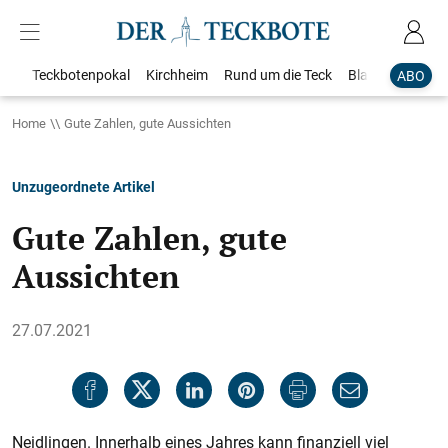
Teckbotenpokal
Kirchheim
Rund um die Teck
Blaulicht
Loka
ABO
Home
Gute Zahlen, gute Aussichten
Unzugeordnete Artikel
Gute Zahlen, gute
Aussichten
27.07.2021
Neidlingen. Innerhalb eines Jahres kann finanziell viel