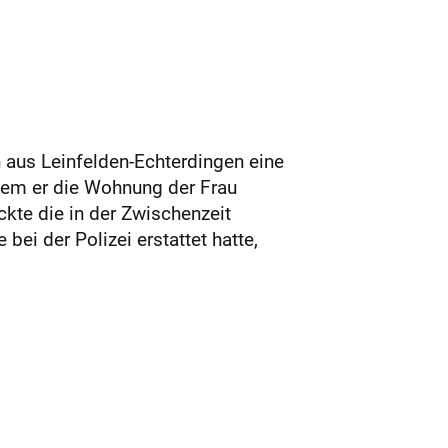
n aus Leinfelden-Echterdingen eine
dem er die Wohnung der Frau
eckte die in der Zwischenzeit
ei der Polizei erstattet hatte,