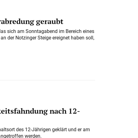
erabredung geraubt
das sich am Sonntagabend im Bereich eines
n der Notzinger Steige ereignet haben soll,
eitsfahndung nach 12-
altsort des 12-Jährigen geklärt und er am
angetroffen werden.