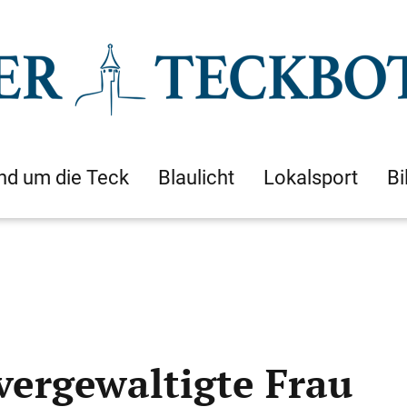
nd um die Teck
Blaulicht
Lokalsport
Bi
vergewaltigte Frau